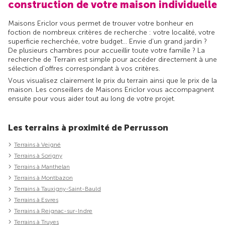
construction de votre maison individuelle
Maisons Ericlor vous permet de trouver votre bonheur en
foction de nombreux critères de recherche : votre localité, votre
superficie recherchée, votre budget... Envie d'un grand jardin ?
De plusieurs chambres pour accueillir toute votre famille ? La
recherche de Terrain est simple pour accéder directement à une
sélection d'offres correspondant à vos critères.
Vous visualisez clairement le prix du terrain ainsi que le prix de la
maison. Les conseillers de Maisons Ericlor vous accompagnent
ensuite pour vous aider tout au long de votre projet.
Les terrains à proximité de Perrusson
Terrains à Veigné
Terrains à Sorigny
Terrains à Manthelan
Terrains à Montbazon
Terrains à Tauxigny-Saint-Bauld
Terrains à Esvres
Terrains à Reignac-sur-Indre
Terrains à Truyes