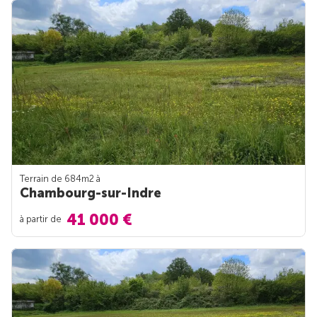
Terrain de 684m
2
à
Chambourg-sur-Indre
41 000 €
à partir de