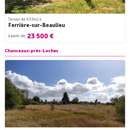
Terrain de 433m
2
à
Ferrière-sur-Beaulieu
23 500 €
à partir de
Chanceaux-près-Loches