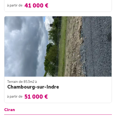
41 000 €
à partir de
Terrain de 853m
2
à
Chambourg-sur-Indre
51 000 €
à partir de
Ciran