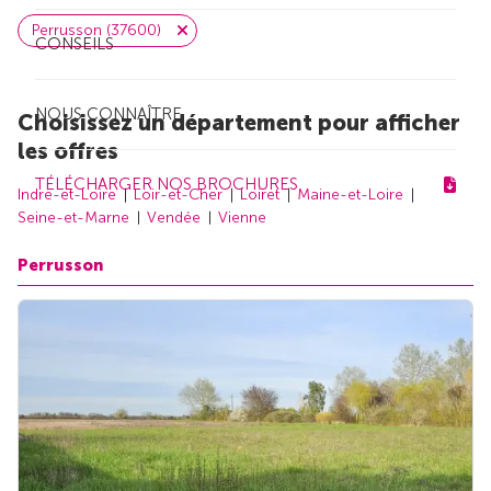
Perrusson (37600)
CONSEILS
NOUS CONNAÎTRE
Choisissez un département pour afficher
les offres
TÉLÉCHARGER NOS BROCHURES
Indre-et-Loire
Loir-et-Cher
Loiret
Maine-et-Loire
Seine-et-Marne
Vendée
Vienne
Perrusson