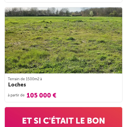
Terrain de 1500m
2
à
Loches
105 000 €
à partir de