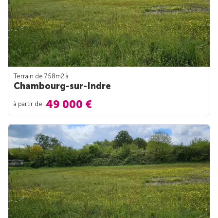
Terrain de 758m
2
à
Chambourg-sur-Indre
49 000 €
à partir de