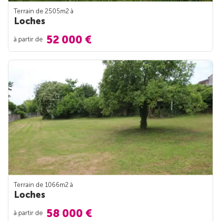
Terrain de 2505m
2
à
Loches
52 000 €
à partir de
Terrain de 1066m
2
à
Loches
58 000 €
à partir de