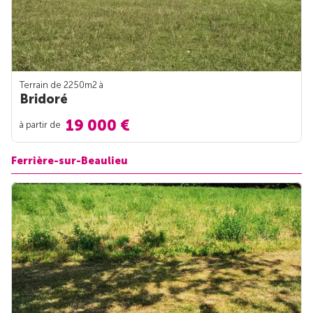
Terrain de 2250m
2
à
Bridoré
19 000 €
à partir de
Ferrière-sur-Beaulieu