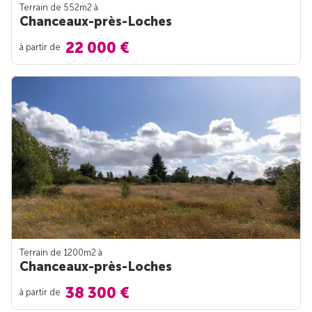
Terrain de 552m
2
à
Chanceaux-près-Loches
22 000 €
à partir de
Terrain de 1200m
2
à
Chanceaux-près-Loches
38 300 €
à partir de