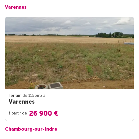
Varennes
Terrain de 1156m
2
à
Varennes
26 900 €
à partir de
Chambourg-sur-Indre