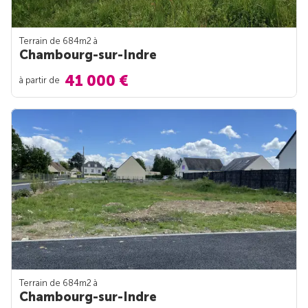
Terrain de 684m
2
à
Chambourg-sur-Indre
41 000 €
à partir de
Terrain de 684m
2
à
Chambourg-sur-Indre