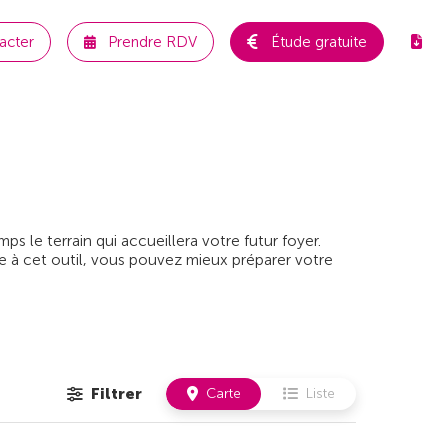
acter
Prendre RDV
Étude gratuite
 le terrain qui accueillera votre futur foyer.
e à cet outil, vous pouvez mieux préparer votre
Filtrer
Carte
Liste