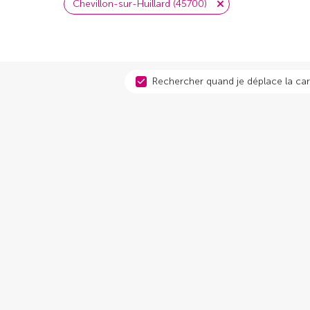
Chevillon-sur-Huillard (45700)
Rechercher quand je déplace la car