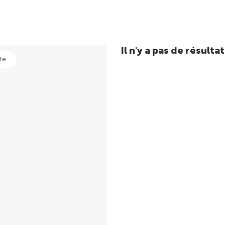
Il n'y a pas de résul
te