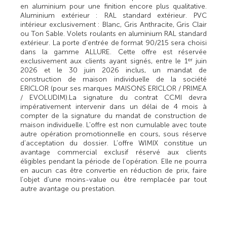
en aluminium pour une finition encore plus qualitative.
Aluminium extérieur : RAL standard extérieur. PVC
intérieur exclusivement : Blanc, Gris Anthracite, Gris Clair
ou Ton Sable. Volets roulants en aluminium RAL standard
extérieur. La porte d'entrée de format 90/215 sera choisi
dans la gamme ALLURE. Cette offre est réservée
exclusivement aux clients ayant signés, entre le 1
juin
er
2026 et le 30 juin 2026 inclus, un mandat de
construction de maison individuelle de la société
ERICLOR (pour ses marques MAISONS ERICLOR / PRIMEA
/ EVOLUDIM).La signature du contrat CCMI devra
impérativement intervenir dans un délai de 4 mois à
compter de la signature du mandat de construction de
maison individuelle. L'offre est non cumulable avec toute
autre opération promotionnelle en cours, sous réserve
d’acceptation du dossier. L’offre WIMIX constitue un
avantage commercial exclusif réservé aux clients
éligibles pendant la période de l’opération. Elle ne pourra
en aucun cas être convertie en réduction de prix, faire
l’objet d’une moins-value ou être remplacée par tout
autre avantage ou prestation.