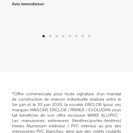
Avis immodvisor
*Offre commerciale pour toute signature d’un mandat
de construction de maison individuelle réalisée entre le
1er juin et le 30 juin 2026, la société ERICLOR (pour ses
marques MAISONS ERICLOR / PRIMEA / EVOLUDIM) vous
fait bénéficier de son offre exclusive WIMIX ALU/PVC :
Les menuiseries extérieures (fenêtres/portes-fenêtres)
mixtes Aluminium extérieur / PVC intérieur au prix des
menuiseries PVC blanches, ainsi que des volets roulants