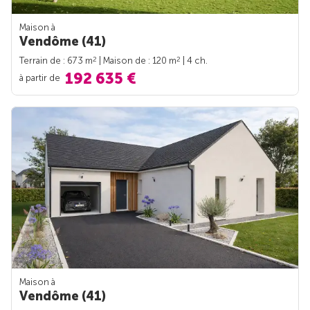
Maison à
Vendôme (41)
2
2
Terrain de : 673 m
| Maison de : 120 m
| 4 ch.
192 635 €
à partir de
Maison à
Vendôme (41)