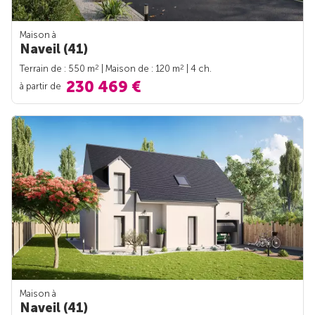
Maison à
Naveil (41)
2
2
Terrain de : 550 m
| Maison de : 120 m
| 4 ch.
230 469 €
à partir de
Maison à
Naveil (41)