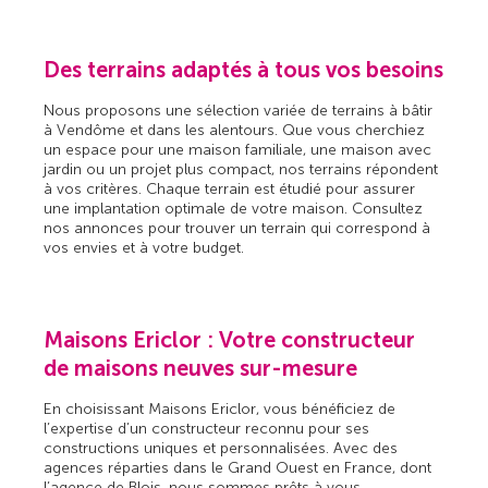
Des terrains adaptés à tous vos besoins
Nous proposons une sélection variée de terrains à bâtir
à Vendôme et dans les alentours. Que vous cherchiez
un espace pour une maison familiale, une maison avec
jardin ou un projet plus compact, nos terrains répondent
à vos critères. Chaque terrain est étudié pour assurer
une implantation optimale de votre maison. Consultez
nos annonces pour trouver un terrain qui correspond à
vos envies et à votre budget.
Maisons Ericlor : Votre constructeur
de maisons neuves sur-mesure
En choisissant Maisons Ericlor, vous bénéficiez de
l’expertise d’un constructeur reconnu pour ses
constructions uniques et personnalisées. Avec des
agences réparties dans le Grand Ouest en France, dont
l’agence de Blois, nous sommes prêts à vous