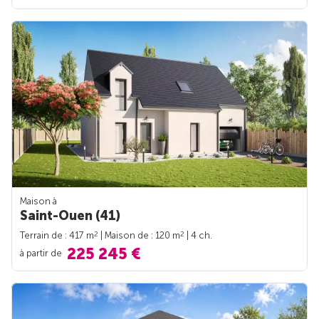
Maison à
Saint-Ouen (41)
2
2
Terrain de : 417 m
| Maison de : 120 m
| 4 ch.
225 245 €
à partir de