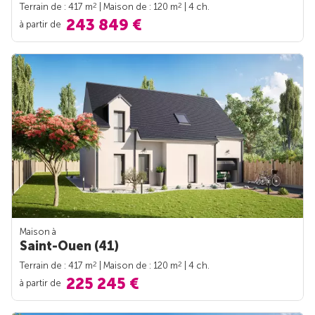
2
2
Terrain de : 417 m
| Maison de : 120 m
| 4 ch.
243 849 €
à partir de
Maison à
Saint-Ouen (41)
2
2
Terrain de : 417 m
| Maison de : 120 m
| 4 ch.
225 245 €
à partir de