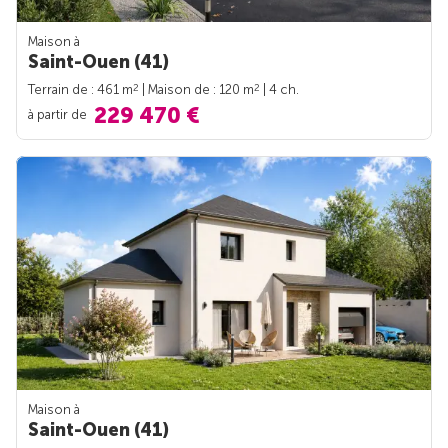
Maison à
Saint-Ouen (41)
2
2
Terrain de : 461 m
| Maison de : 120 m
| 4 ch.
229 470 €
à partir de
Maison à
Saint-Ouen (41)