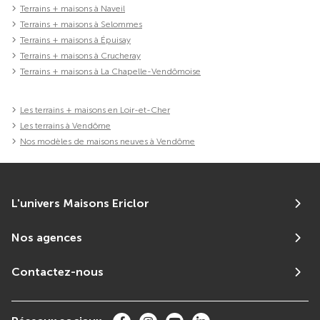
Terrains + maisons à Naveil
Terrains + maisons à Selommes
Terrains + maisons à Épuisay
Terrains + maisons à Crucheray
Terrains + maisons à La Chapelle-Vendômoise
Les terrains + maisons en Loir-et-Cher
Les terrains à Vendôme
Nos modèles de maisons neuves à Vendôme
L'univers Maisons Ericlor
Nos agences
Contactez-nous