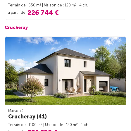
2
2
Terrain de : 550 m
| Maison de : 120 m
| 4 ch.
226 744 €
à partir de
Crucheray
Maison à
Crucheray (41)
2
2
Terrain de : 1100 m
| Maison de : 120 m
| 4 ch.