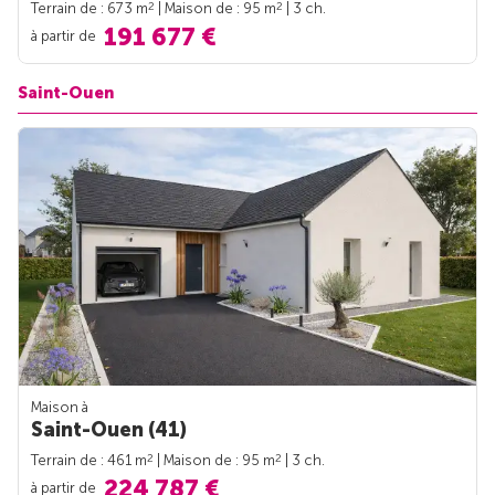
2
2
Terrain de : 673 m
| Maison de : 95 m
| 3 ch.
191 677 €
à partir de
Saint-Ouen
Maison à
Saint-Ouen (41)
2
2
Terrain de : 461 m
| Maison de : 95 m
| 3 ch.
224 787 €
à partir de