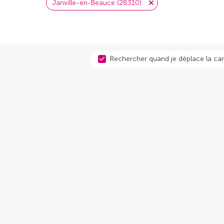
Janville-en-Beauce (28310)
Rechercher quand je déplace la car