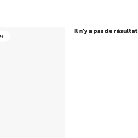
Il n'y a pas de résul
te