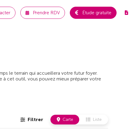
acter
Prendre RDV
Étude gratuite
 le terrain qui accueillera votre futur foyer.
e à cet outil, vous pouvez mieux préparer votre
Filtrer
Carte
Liste