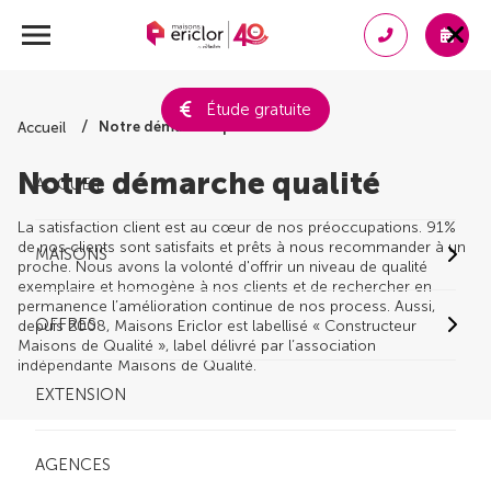
Étude gratuite
Notre démarche qualité
Accueil
Notre démarche qualité
ACCUEIL
La satisfaction client est au cœur de nos préoccupations. 91%
de nos clients sont satisfaits et prêts à nous recommander à un
MAISONS
proche. Nous avons la volonté d'offrir un niveau de qualité
exemplaire et homogène à nos clients et de rechercher en
permanence l’amélioration continue de nos process. Aussi,
OFFRES
depuis 2008, Maisons Ericlor est labellisé « Constructeur
Maisons de Qualité », label délivré par l’association
indépendante Maisons de Qualité.
EXTENSION
AGENCES