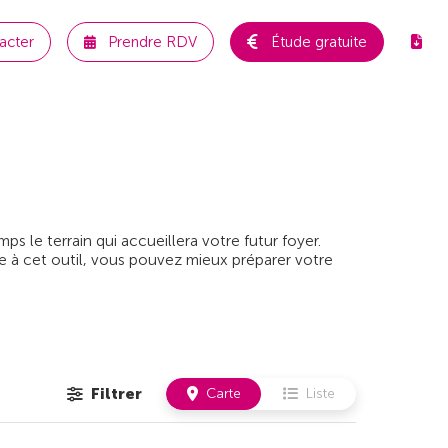
acter
Prendre RDV
Étude gratuite
 le terrain qui accueillera votre futur foyer.
e à cet outil, vous pouvez mieux préparer votre
Filtrer
Carte
Liste