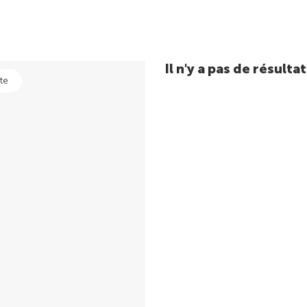
Il n'y a pas de résul
te