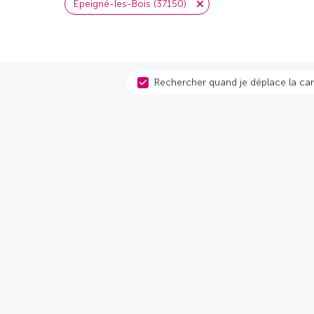
Épeigné-les-Bois (37150)
Rechercher quand je déplace la car