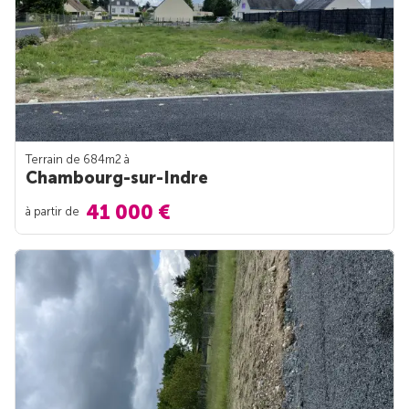
Terrain de 684m
2
à
Chambourg-sur-Indre
41 000 €
à partir de