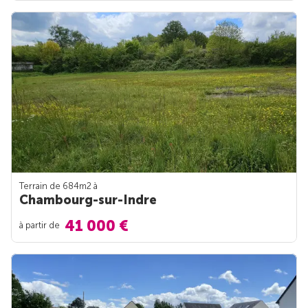
Terrain de 684m
2
à
Chambourg-sur-Indre
41 000 €
à partir de