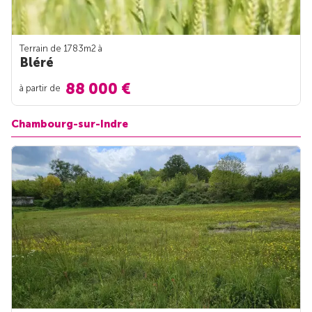
Terrain de 1783m
2
à
Bléré
88 000 €
à partir de
Chambourg-sur-Indre