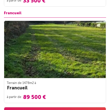
33 500 €
à partir de
Francueil
Terrain de 1478m
2
à
Francueil
89 500 €
à partir de