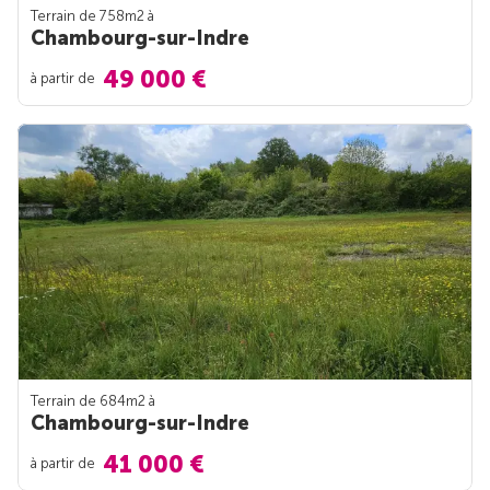
Terrain de 758m
2
à
Chambourg-sur-Indre
49 000 €
à partir de
Terrain de 684m
2
à
Chambourg-sur-Indre
41 000 €
à partir de