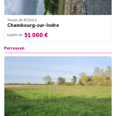
Terrain de 853m
2
à
Chambourg-sur-Indre
51 000 €
à partir de
Perrusson