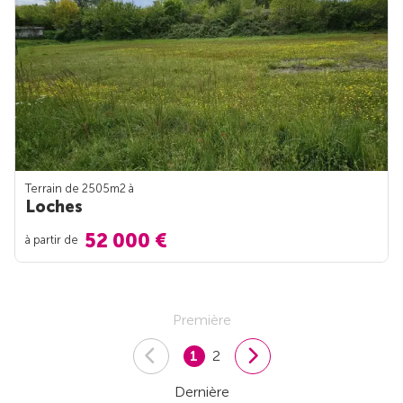
Terrain de 2505m
2
à
Loches
52 000 €
à partir de
Première
1
2
Dernière