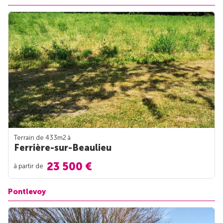
Terrain de 433m
2
à
Ferrière-sur-Beaulieu
23 500 €
à partir de
Pontlevoy