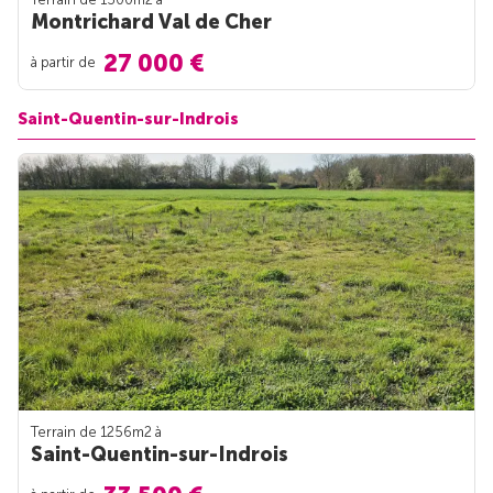
Montrichard Val de Cher
27 000 €
à partir de
Saint-Quentin-sur-Indrois
Terrain de 1256m
2
à
Saint-Quentin-sur-Indrois