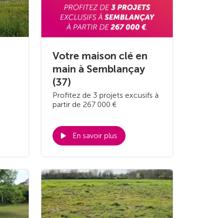
Votre maison clé en
main à Semblançay
(37)
Profitez de 3 projets excusifs à
partir de 267 000 €
En savoir plus