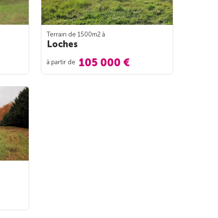
Terrain de 1500m
2
à
Loches
105 000 €
à partir de