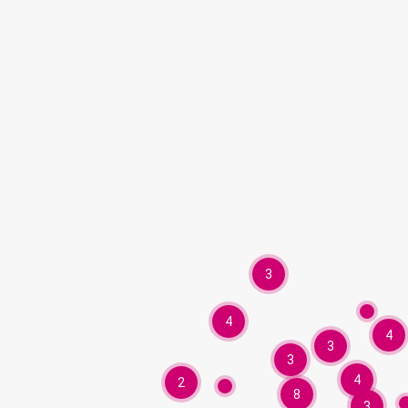
3
4
4
3
3
4
2
8
3