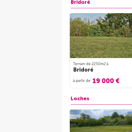
Bridoré
Terrain de 2250m
2
à
Bridoré
19 000 €
à partir de
Loches