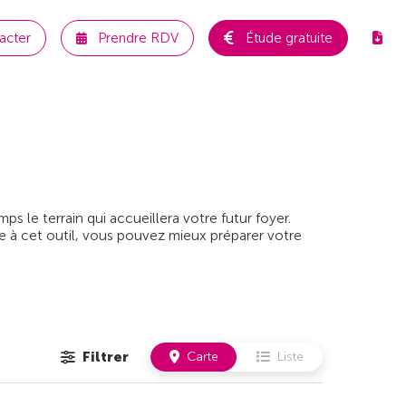
acter
Prendre RDV
Étude gratuite
 le terrain qui accueillera votre futur foyer.
e à cet outil, vous pouvez mieux préparer votre
Filtrer
Carte
Liste