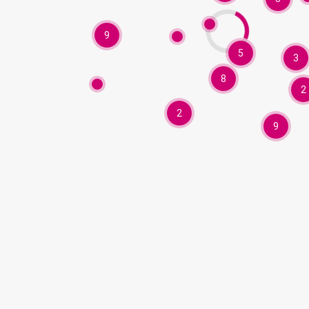
9
5
3
8
2
2
9