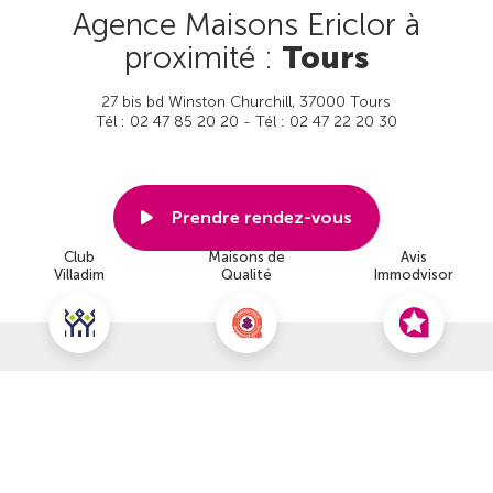
Agence Maisons Ericlor à
proximité :
Tours
27 bis bd Winston Churchill, 37000 Tours
Tél : 02 47 85 20 20 - Tél : 02 47 22 20 30
Prendre rendez-vous
Club
Maisons de
Avis
Villadim
Qualité
Immodvisor
Voir cette agence
Nous contacter pour ce terrain
NOUS CONTACTER
POUR CETTE OFFRE