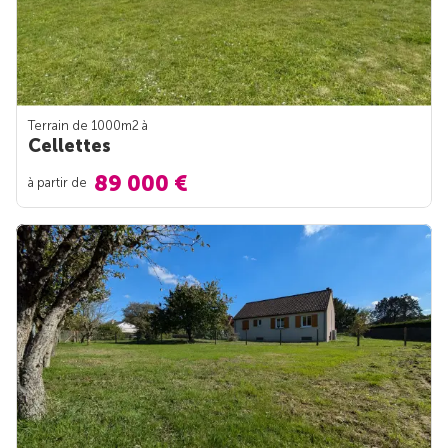
Terrain de 1000m
2
à
Cellettes
89 000 €
à partir de