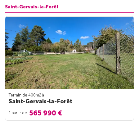
Saint-Gervais-la-Forêt
Terrain de 400m
2
à
Saint-Gervais-la-Forêt
565 990 €
à partir de