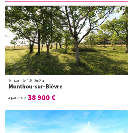
Terrain de 1300m
2
à
Monthou-sur-Bièvre
38 900 €
à partir de