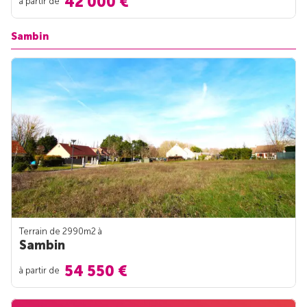
42 000 €
à partir de
Sambin
Terrain de 2990m
2
à
Sambin
54 550 €
à partir de