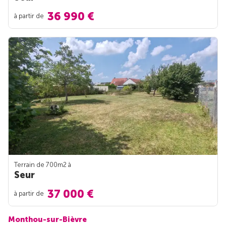
36 990 €
à partir de
Terrain de 700m
2
à
Seur
37 000 €
à partir de
Monthou-sur-Bièvre