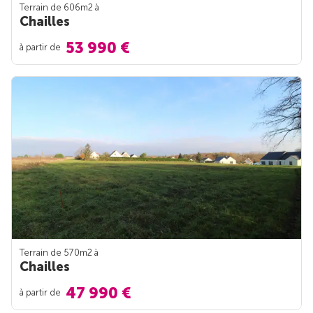
Terrain de 606m
2
à
Chailles
53 990 €
à partir de
Terrain de 570m
2
à
Chailles
47 990 €
à partir de