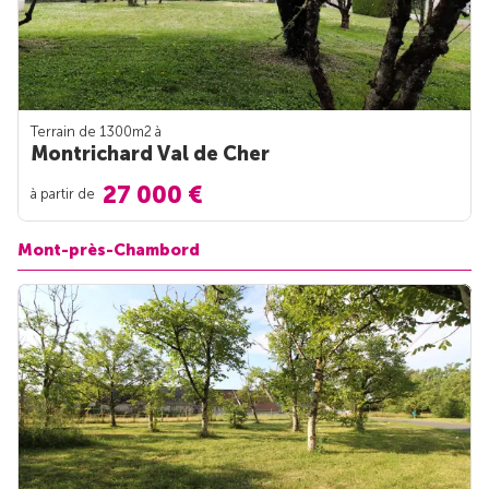
Terrain de 1300m
2
à
Montrichard Val de Cher
27 000 €
à partir de
Mont-près-Chambord