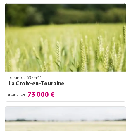
Terrain de 698m
2
à
La Croix-en-Touraine
73 000 €
à partir de