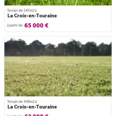
Terrain de 547m
2
à
La Croix-en-Touraine
65 000 €
à partir de
Terrain de 498m
2
à
La Croix-en-Touraine