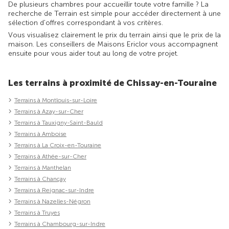
De plusieurs chambres pour accueillir toute votre famille ? La
recherche de Terrain est simple pour accéder directement à une
sélection d'offres correspondant à vos critères.
Vous visualisez clairement le prix du terrain ainsi que le prix de la
maison. Les conseillers de Maisons Ericlor vous accompagnent
ensuite pour vous aider tout au long de votre projet.
Les terrains à proximité de Chissay-en-Touraine
Terrains à Montlouis-sur-Loire
Terrains à Azay-sur-Cher
Terrains à Tauxigny-Saint-Bauld
Terrains à Amboise
Terrains à La Croix-en-Touraine
Terrains à Athée-sur-Cher
Terrains à Manthelan
Terrains à Chançay
Terrains à Reignac-sur-Indre
Terrains à Nazelles-Négron
Terrains à Truyes
Terrains à Chambourg-sur-Indre