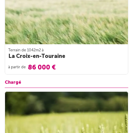
Terrain de 1042m
2
à
La Croix-en-Touraine
86 000 €
à partir de
Chargé