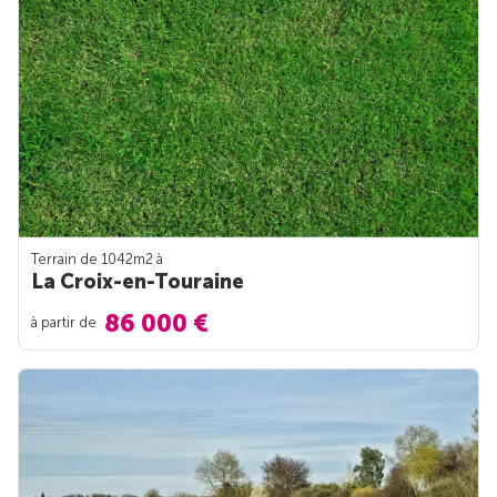
Terrain de 1042m
2
à
La Croix-en-Touraine
86 000 €
à partir de