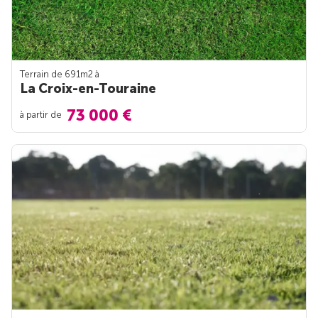
Terrain de 691m
2
à
La Croix-en-Touraine
73 000 €
à partir de