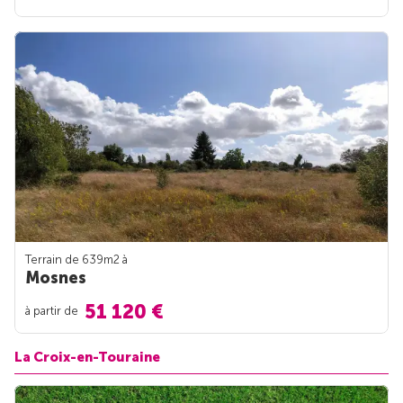
Terrain de 639m
2
à
Mosnes
51 120 €
à partir de
La Croix-en-Touraine