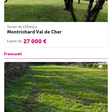
Terrain de 1300m
2
à
Montrichard Val de Cher
27 000 €
à partir de
Francueil