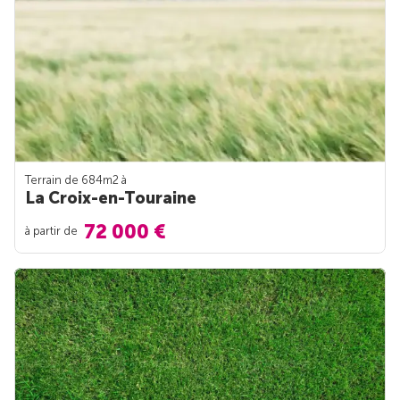
Terrain de 684m
2
à
La Croix-en-Touraine
72 000 €
à partir de