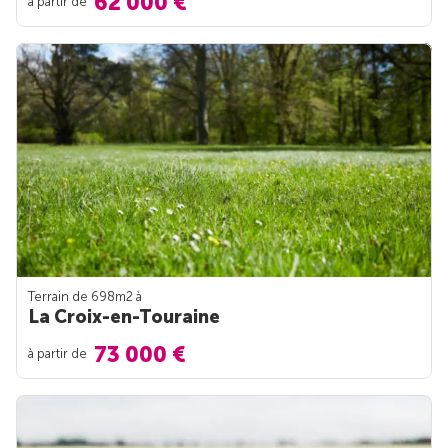
62 000 €
à partir de
Terrain de 698m
2
à
La Croix-en-Touraine
73 000 €
à partir de