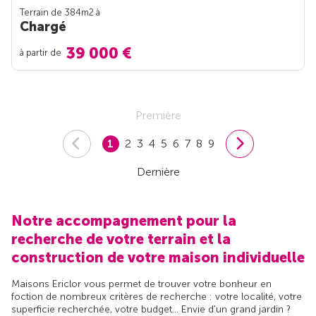
Terrain de 384m
2
à
Chargé
39 000 €
à partir de
Première
1
2
3
4
5
6
7
8
9
Dernière
Notre accompagnement pour la
recherche de votre terrain et la
construction de votre maison individuelle
Maisons Ericlor vous permet de trouver votre bonheur en
foction de nombreux critères de recherche : votre localité, votre
superficie recherchée, votre budget... Envie d'un grand jardin ?