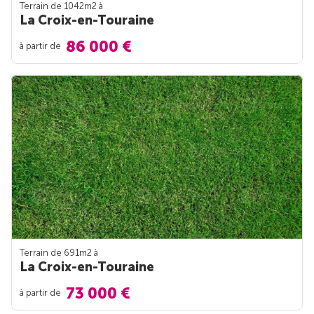
Terrain de 1042m
2
à
La Croix-en-Touraine
86 000 €
à partir de
Terrain de 691m
2
à
La Croix-en-Touraine
73 000 €
à partir de