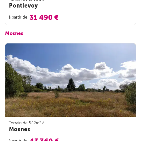
Pontlevoy
31 490 €
à partir de
Mosnes
Terrain de 542m
2
à
Mosnes
à partir de