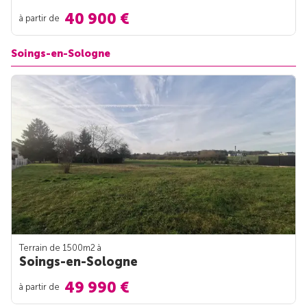
40 900 €
à partir de
Soings-en-Sologne
Terrain de 1500m
2
à
Soings-en-Sologne
49 990 €
à partir de