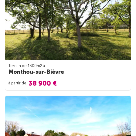
Terrain de 1300m
2
à
Monthou-sur-Bièvre
38 900 €
à partir de