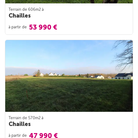
Terrain de 606m
2
à
Chailles
53 990 €
à partir de
Terrain de 570m
2
à
Chailles
47 990 €
à partir de