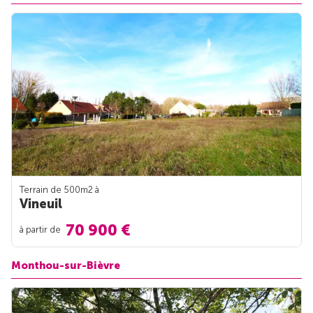
Terrain de 500m
2
à
Vineuil
70 900 €
à partir de
Monthou-sur-Bièvre