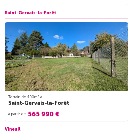
Saint-Gervais-la-Forêt
Terrain de 400m
2
à
Saint-Gervais-la-Forêt
565 990 €
à partir de
Vineuil