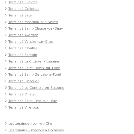
Terrains à Suèvres
Terrains à Cellettes
Terrains à Seur
Terrains à Monthou-sur-Bièvre
Terrains à Saint-Claude-de-Diray
Terrains à Averdon
Terrains à Valloire-sur-Cisse
Terrains à Chailles
Terrains à Sambin
Terrains à La Croix-en-Touraine
Terrains à Saint-Denis-sur-Loire
Terrains à Saint-Gervais-la-Forêt
Terrains à Francueil
Terrains à Le Controis-en-Sologne
Terrains à Vineuil
Terrains à Saint-Dyé-sur-Loire
Terrains à Villerbon
Les terrains en Loir-et-Cher
Les terrains + maisons à Cormeray