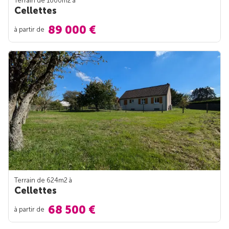
Terrain de 1000m
2
à
Cellettes
89 000 €
à partir de
Terrain de 624m
2
à
Cellettes
68 500 €
à partir de