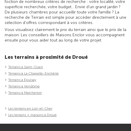
foction de nombreux critères de recherche : votre localité, votre
superficie recherchée, votre budget... Envie d'un grand jardin ?
De plusieurs chambres pour accueillir toute votre famille ? La
recherche de Terrain est simple pour accéder directement à une
sélection d'offres correspondant à vos critères.
Vous visualisez clairement le prix du terrain ainsi que le prix de la
maison. Les conseillers de Maisons Ericlor vous accompagnent
ensuite pour vous aider tout au long de votre projet.
Les terrains à proximité de Droué
Terrains à Saint-Ouen
Terrains à La Chapelle-Enchérie
Terrains à Épuisay
Terrains à Vendôme
Terrains à Marchenoir
Les terrains en Loir-et-Cher
Les terrains + maisons à Droué