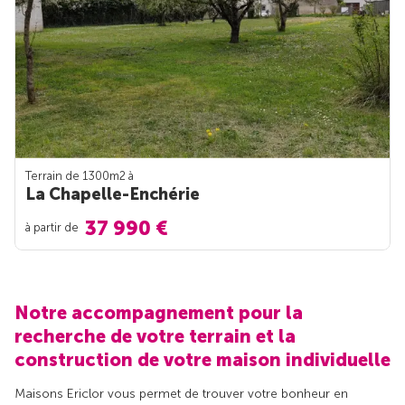
Terrain de 1300m
2
à
La Chapelle-Enchérie
37 990 €
à partir de
Notre accompagnement pour la
recherche de votre terrain et la
construction de votre maison individuelle
Maisons Ericlor vous permet de trouver votre bonheur en