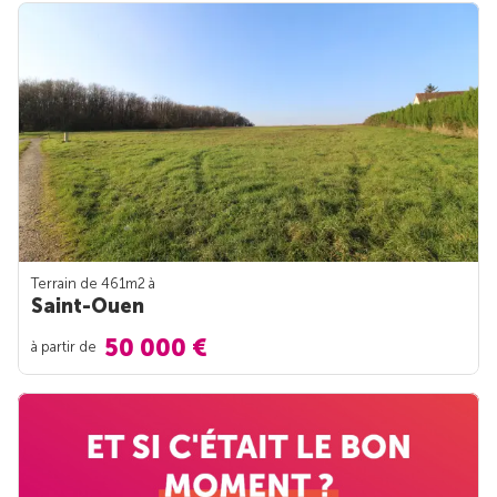
Terrain de 461m
2
à
Saint-Ouen
50 000 €
à partir de