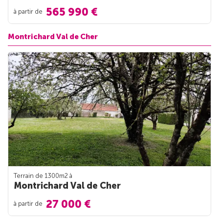
565 990 €
à partir de
Montrichard Val de Cher
Terrain de 1300m
2
à
Montrichard Val de Cher
27 000 €
à partir de