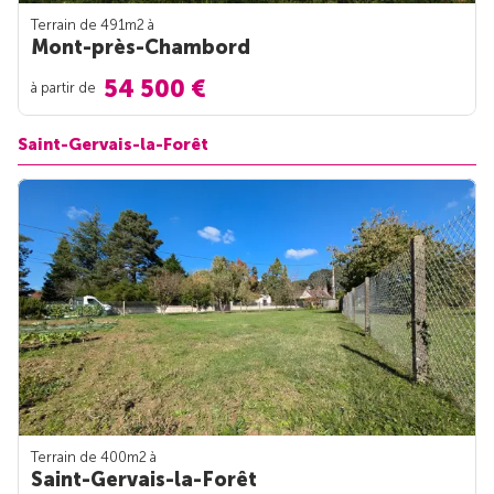
Terrain de 491m
2
à
Mont-près-Chambord
54 500 €
à partir de
Saint-Gervais-la-Forêt
Terrain de 400m
2
à
Saint-Gervais-la-Forêt