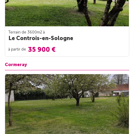
Terrain de 3600m
2
à
Le Controis-en-Sologne
35 900 €
à partir de
Cormeray