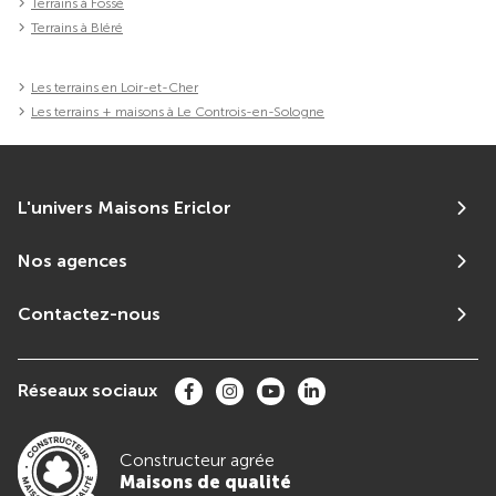
Terrains à Fossé
Terrains à Bléré
Les terrains en Loir-et-Cher
Les terrains + maisons à Le Controis-en-Sologne
L'univers Maisons Ericlor
Nos agences
Contactez-nous
Réseaux sociaux
Constructeur agrée
Maisons de qualité