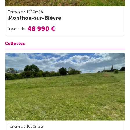
Terrain de 1400m
2
à
Monthou-sur-Bièvre
48 990 €
à partir de
Cellettes
Terrain de 1000m
2
à