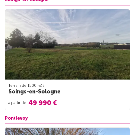
Terrain de 1500m
2
à
Soings-en-Sologne
49 990 €
à partir de
Pontlevoy