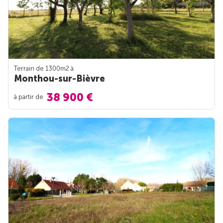
Terrain de 1300m
2
à
Monthou-sur-Bièvre
38 900 €
à partir de