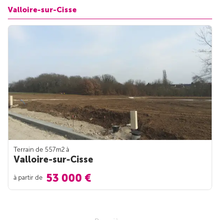
Valloire-sur-Cisse
Terrain de 557m
2
à
Valloire-sur-Cisse
53 000 €
à partir de