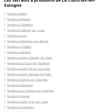
Les terrains à proximité de Le Controis-en-
Sologne
Terrains à Blois
Terrains à Mosnes
Terrains à Cellettes
Terrains à Valloire-sur-Cisse
Terrains à Seur
Terrains à Monthou-sur-Bièvre
Terrains à Chailles
Terrains à Sambin
Terrains à Saint-Claude-de-Diray
Terrains à La Croix-en-Touraine
Terrains à Saint-Denis-sur-Loire
Terrains à Saint-Gervais-la-Forêt
Terrains à Soings-en-Sologne
Terrains à Francueil
Terrains à Le Controis-en-Sologne
Terrains à Vineuil
Terrains à Saint-Dyé-sur-Loire
Terrains à Cormeray