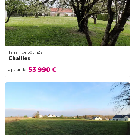
Terrain de 606m
2
à
Chailles
53 990 €
à partir de