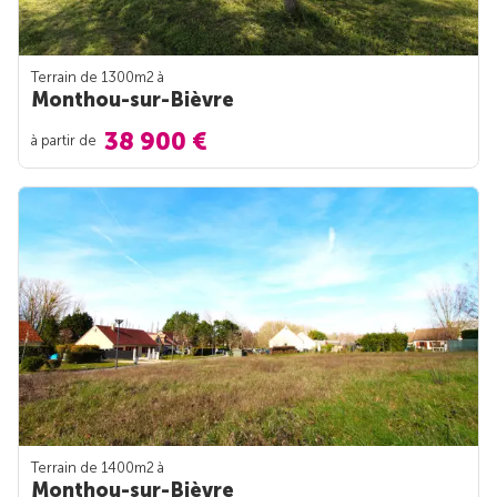
Terrain de 1300m
2
à
Monthou-sur-Bièvre
38 900 €
à partir de
Terrain de 1400m
2
à
Monthou-sur-Bièvre