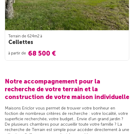
Terrain de 624m
2
à
Cellettes
68 500 €
à partir de
Notre accompagnement pour la
recherche de votre terrain et la
construction de votre maison individuelle
Maisons Ericlor vous permet de trouver votre bonheur en
foction de nombreux critères de recherche : votre localité, votre
superficie recherchée, votre budget... Envie d'un grand jardin ?
De plusieurs chambres pour accueillir toute votre famille ? La
recherche de Terrain est simple pour accéder directement à une