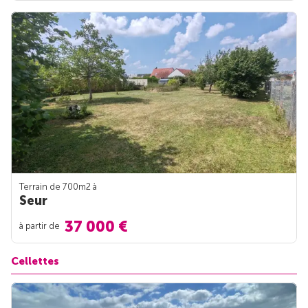
Terrain de 700m
2
à
Seur
37 000 €
à partir de
Cellettes