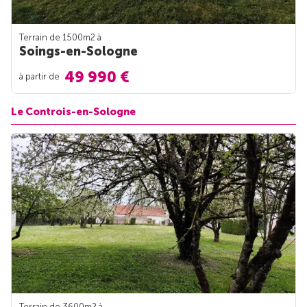
Terrain de 1500m
2
à
Soings-en-Sologne
49 990 €
à partir de
Le Controis-en-Sologne
Terrain de 3600m
2
à