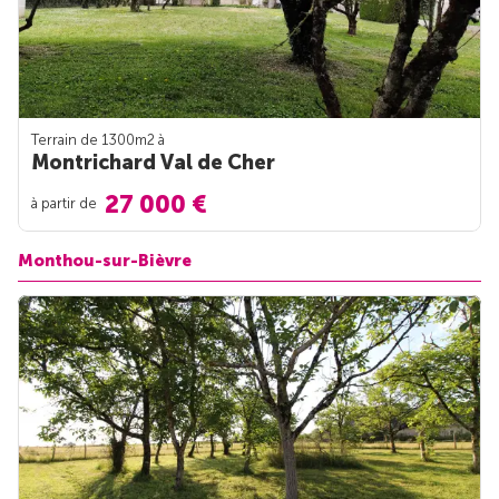
Terrain de 1300m
2
à
Montrichard Val de Cher
27 000 €
à partir de
Monthou-sur-Bièvre