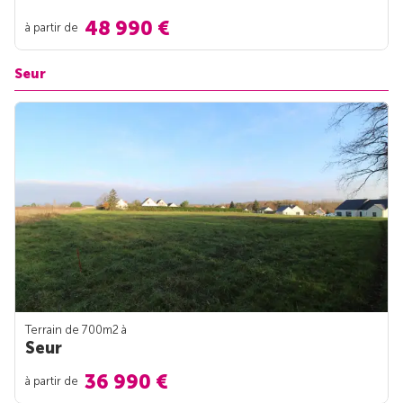
48 990 €
à partir de
Seur
Terrain de 700m
2
à
Seur
36 990 €
à partir de