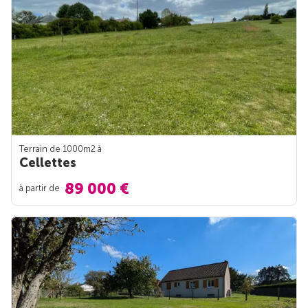
Terrain de 1000m
2
à
Cellettes
89 000 €
à partir de