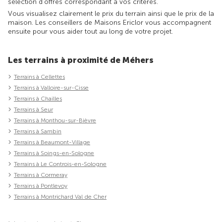
sélection d'offres correspondant à vos critères.
Vous visualisez clairement le prix du terrain ainsi que le prix de la
maison. Les conseillers de Maisons Ericlor vous accompagnent
ensuite pour vous aider tout au long de votre projet.
Les terrains à proximité de Méhers
Terrains à Cellettes
Terrains à Valloire-sur-Cisse
Terrains à Chailles
Terrains à Seur
Terrains à Monthou-sur-Bièvre
Terrains à Sambin
Terrains à Beaumont-Village
Terrains à Soings-en-Sologne
Terrains à Le Controis-en-Sologne
Terrains à Cormeray
Terrains à Pontlevoy
Terrains à Montrichard Val de Cher