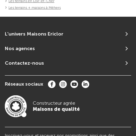
Les terrains en Loir-et-Cher
Les terrains + maisons à Méhers
L'univers Maisons Ericlor
Nos agences
Contactez-nous
Réseaux sociaux
Constructeur agrée
Maisons de qualité
Inscrivez-vous et recevez nos promotions ainsi que des