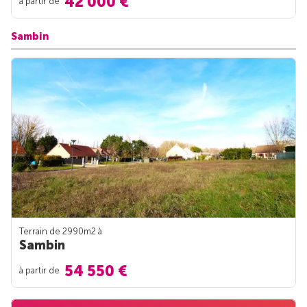
42 000 €
à partir de
Sambin
Terrain de 2990m
2
à
Sambin
54 550 €
à partir de