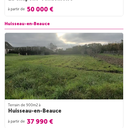
50 000 €
à partir de
Huisseau-en-Beauce
Terrain de 900m
2
à
Huisseau-en-Beauce
37 990 €
à partir de