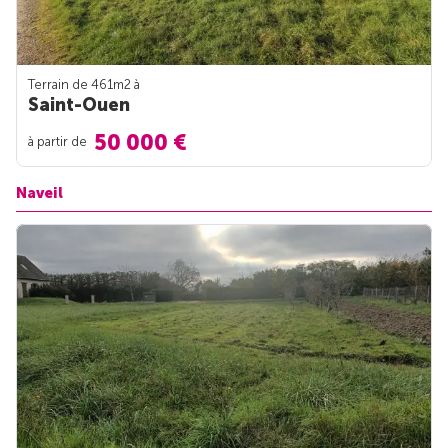
Terrain de 461m
2
à
Saint-Ouen
50 000 €
à partir de
Naveil