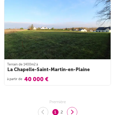
Terrain de 1400m
2
à
La Chapelle-Saint-Martin-en-Plaine
40 000 €
à partir de
Première
1
2