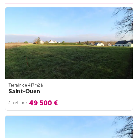
Terrain de 417m
2
à
Saint-Ouen
49 500 €
à partir de