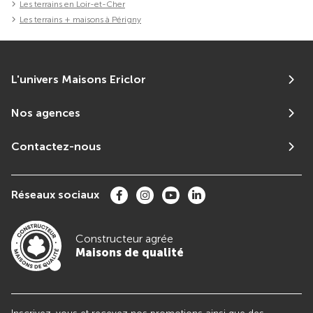
Les terrains en Loir-et-Cher
Les terrains + maisons à Périgny
L'univers Maisons Ericlor
Nos agences
Contactez-nous
Réseaux sociaux
Constructeur agrée
Maisons de qualité