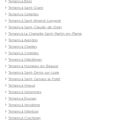
Terrains à Blois
Terrains à Saint-Ouen
Terrains à Cellettes
Terrains à Saint-Amand-Longpré
Terrains à Saint-Claude-de-Diray
Terrains à La Chapelle-Saint-Martin-en-Plaine
Terrains à Averdon
Terrains à Chailles
Terrains à Crotelles
Terrains à Villedômer
Terrains à Huisseau-en-Beauce
Terrains à Saint-Denis-sur-Loire
Terrains à Saint-Gervais-la-Forêt
Terrains à Vineuil
Terrains à Selommes
Terrains à Épuisay
Terrains à Vendôme
Terrains à Villerbon
Terrains à Crucheray