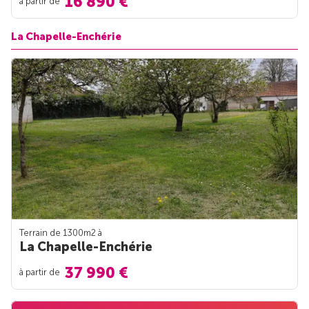
16 890 €
à partir de
La Chapelle-Enchérie
Terrain de 1300m
2
à
La Chapelle-Enchérie
37 990 €
à partir de