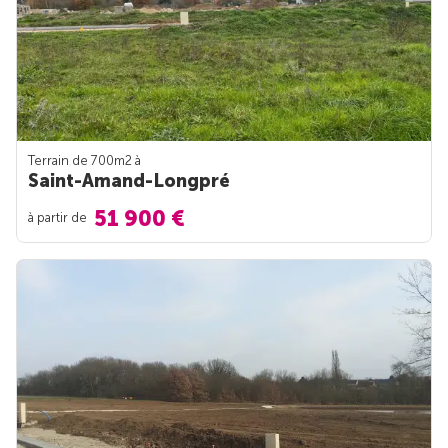
Terrain de 700m
2
à
Saint-Amand-Longpré
51 900 €
à partir de