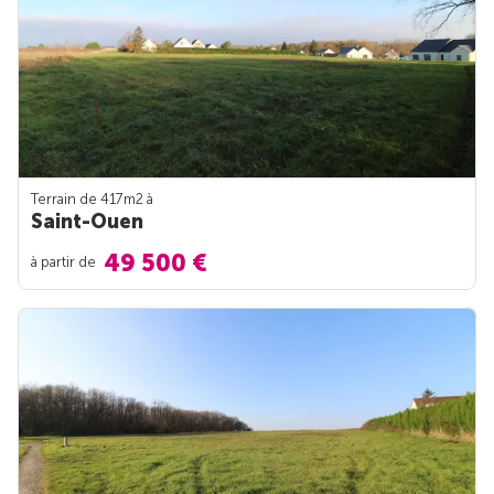
Terrain de 417m
2
à
Saint-Ouen
49 500 €
à partir de