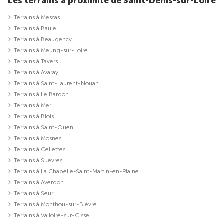
Les terrains à proximité de Saint-Denis-sur-Loire
Terrains à Messas
Terrains à Baule
Terrains à Beaugency
Terrains à Meung-sur-Loire
Terrains à Tavers
Terrains à Avaray
Terrains à Saint-Laurent-Nouan
Terrains à Le Bardon
Terrains à Mer
Terrains à Blois
Terrains à Saint-Ouen
Terrains à Mosnes
Terrains à Cellettes
Terrains à Suèvres
Terrains à La Chapelle-Saint-Martin-en-Plaine
Terrains à Averdon
Terrains à Seur
Terrains à Monthou-sur-Bièvre
Terrains à Valloire-sur-Cisse