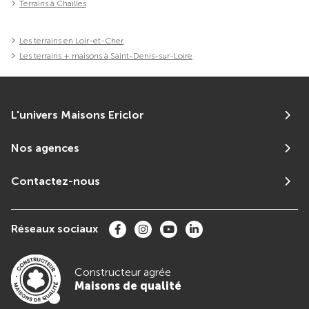
Terrains à Chailles
Les terrains en Loir-et-Cher
Les terrains + maisons à Saint-Denis-sur-Loire
L'univers Maisons Ericlor
Nos agences
Contactez-nous
Réseaux sociaux
Constructeur agrée
Maisons de qualité