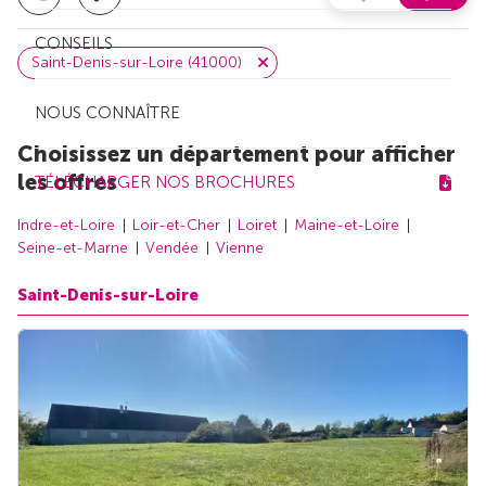
CONSEILS
Saint-Denis-sur-Loire (41000)
NOUS CONNAÎTRE
Choisissez un département pour afficher
les offres
TÉLÉCHARGER NOS BROCHURES
Indre-et-Loire
Loir-et-Cher
Loiret
Maine-et-Loire
Seine-et-Marne
Vendée
Vienne
Saint-Denis-sur-Loire