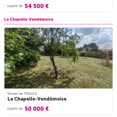
54 500 €
à partir de
La Chapelle-Vendômoise
Terrain de 700m
2
à
La Chapelle-Vendômoise
50 000 €
à partir de