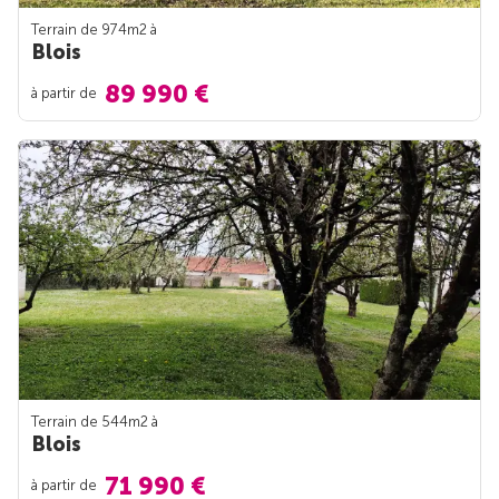
Terrain de 974m
2
à
Blois
89 990 €
à partir de
Terrain de 544m
2
à
Blois
71 990 €
à partir de