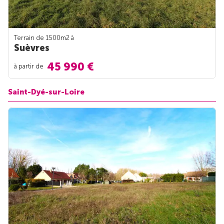
Terrain de 1500m
2
à
Suèvres
45 990 €
à partir de
Saint-Dyé-sur-Loire