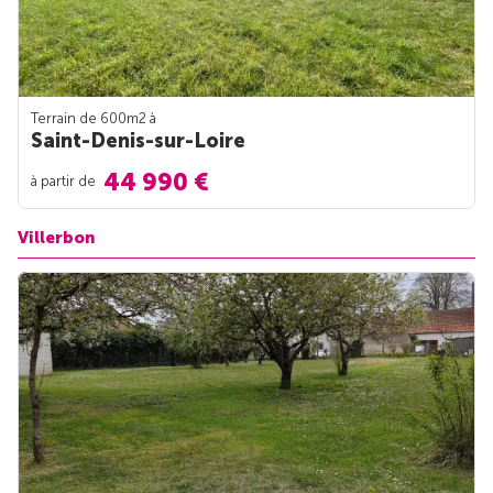
Terrain de 600m
2
à
Saint-Denis-sur-Loire
44 990 €
à partir de
Villerbon