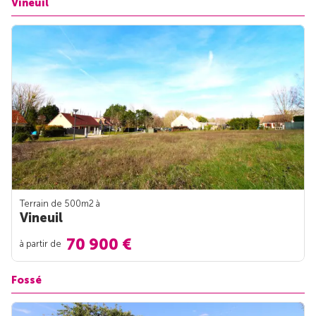
Vineuil
Terrain de 500m
2
à
Vineuil
70 900 €
à partir de
Fossé