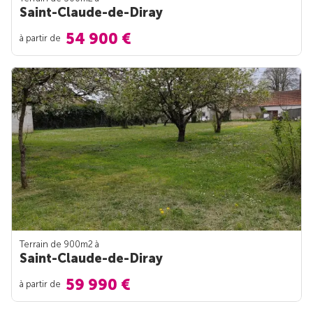
Saint-Claude-de-Diray
54 900 €
à partir de
Terrain de 900m
2
à
Saint-Claude-de-Diray
59 990 €
à partir de