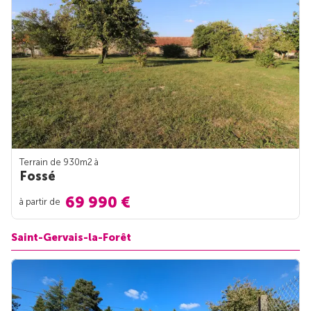
Terrain de 930m
2
à
Fossé
69 990 €
à partir de
Saint-Gervais-la-Forêt