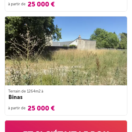
25 000 €
à partir de
Terrain de 1264m
2
à
Binas
25 000 €
à partir de