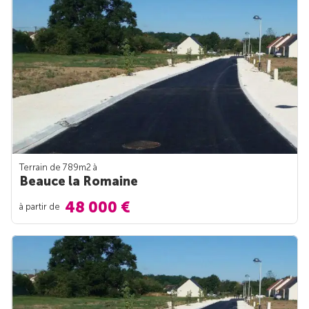
Terrain de 789m
2
à
Beauce la Romaine
48 000 €
à partir de