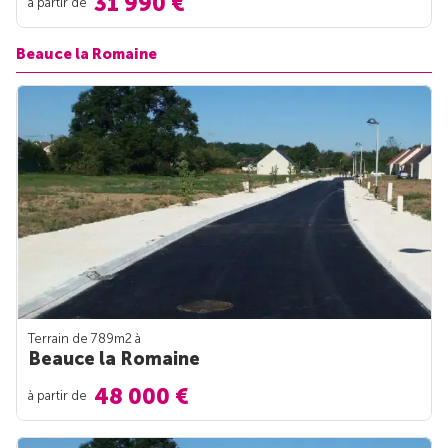
31 990 €
à partir de
Beauce la Romaine
Terrain de 789m
2
à
Beauce la Romaine
48 000 €
à partir de