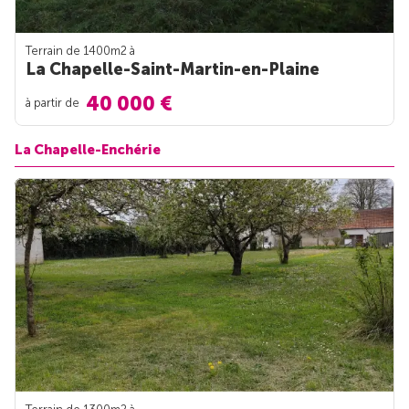
Terrain de 1400m
2
à
La Chapelle-Saint-Martin-en-Plaine
40 000 €
à partir de
La Chapelle-Enchérie