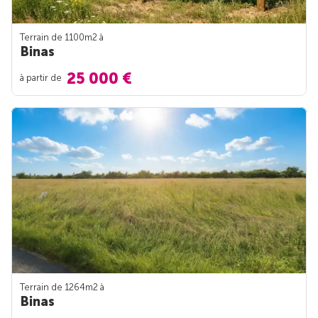
Terrain de 1100m
2
à
Binas
25 000 €
à partir de
Terrain de 1264m
2
à
Binas