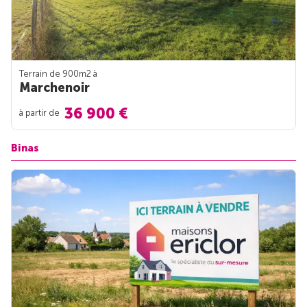
Terrain de 900m
2
à
Marchenoir
36 900 €
à partir de
Binas