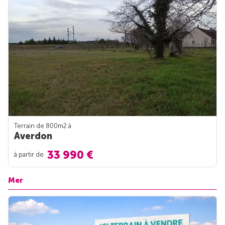
Terrain de 800m
2
à
Averdon
33 990 €
à partir de
Mer