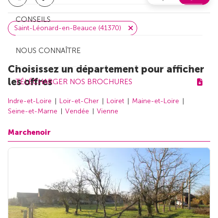
CONSEILS
Saint-Léonard-en-Beauce (41370)
NOUS CONNAÎTRE
Choisissez un département pour afficher
les offres
TÉLÉCHARGER NOS BROCHURES
Indre-et-Loire
Loir-et-Cher
Loiret
Maine-et-Loire
Seine-et-Marne
Vendée
Vienne
Marchenoir