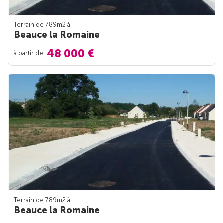
Terrain de 789m
2
à
Beauce la Romaine
48 000 €
à partir de
Terrain de 789m
2
à
Beauce la Romaine