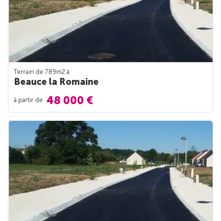
Terrain de 789m
2
à
Beauce la Romaine
48 000 €
à partir de