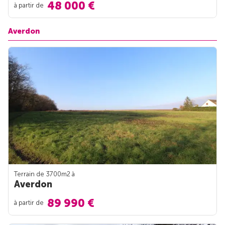
48 000 €
à partir de
Averdon
Terrain de 3700m
2
à
Averdon
89 990 €
à partir de