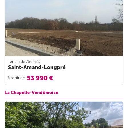
Terrain de 750m
2
à
Saint-Amand-Longpré
53 990 €
à partir de
La Chapelle-Vendômoise