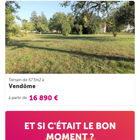
Terrain de 673m
2
à
Vendôme
16 890 €
à partir de