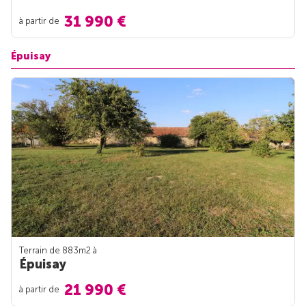
31 990 €
à partir de
Épuisay
Terrain de 883m
2
à
Épuisay
21 990 €
à partir de