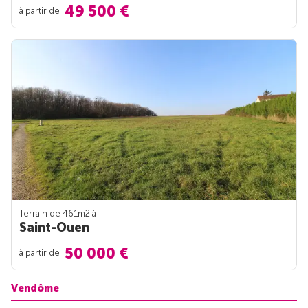
49 500 €
à partir de
Terrain de 461m
2
à
Saint-Ouen
50 000 €
à partir de
Vendôme