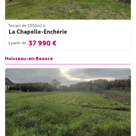
Terrain de 1300m
2
à
La Chapelle-Enchérie
37 990 €
à partir de
Huisseau-en-Beauce