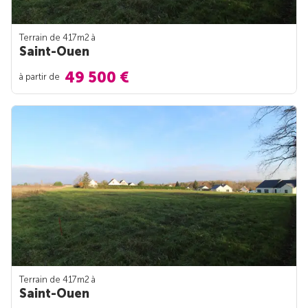
Terrain de 417m
2
à
Saint-Ouen
49 500 €
à partir de
Terrain de 417m
2
à
Saint-Ouen