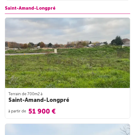
Saint-Amand-Longpré
Terrain de 700m
2
à
Saint-Amand-Longpré
51 900 €
à partir de