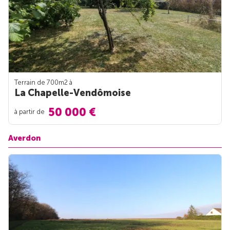
Terrain de 700m
2
à
La Chapelle-Vendômoise
50 000 €
à partir de
Averdon