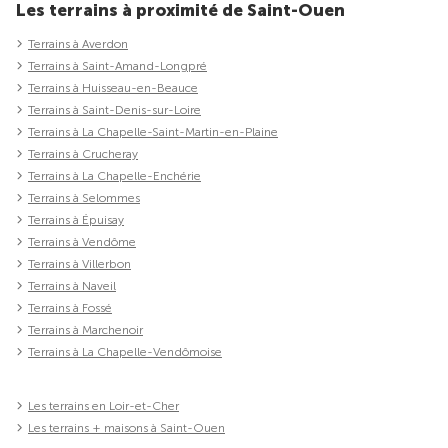
Les terrains à proximité de Saint-Ouen
Terrains à Averdon
Terrains à Saint-Amand-Longpré
Terrains à Huisseau-en-Beauce
Terrains à Saint-Denis-sur-Loire
Terrains à La Chapelle-Saint-Martin-en-Plaine
Terrains à Crucheray
Terrains à La Chapelle-Enchérie
Terrains à Selommes
Terrains à Épuisay
Terrains à Vendôme
Terrains à Villerbon
Terrains à Naveil
Terrains à Fossé
Terrains à Marchenoir
Terrains à La Chapelle-Vendômoise
Les terrains en Loir-et-Cher
Les terrains + maisons à Saint-Ouen