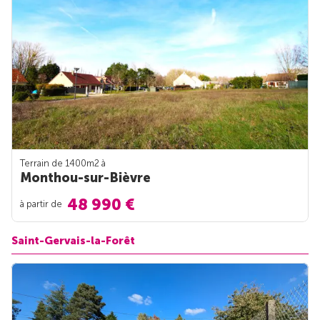
Terrain de 1400m
2
à
Monthou-sur-Bièvre
48 990 €
à partir de
Saint-Gervais-la-Forêt