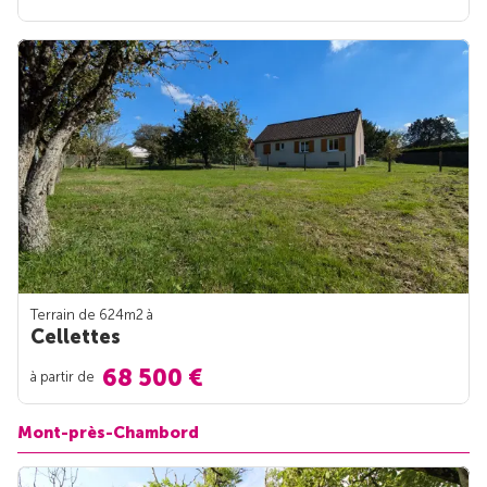
Terrain de 624m
2
à
Cellettes
68 500 €
à partir de
Mont-près-Chambord