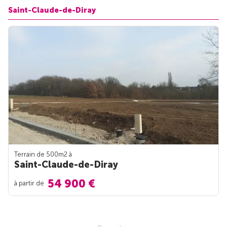
Saint-Claude-de-Diray
Terrain de 500m
2
à
Saint-Claude-de-Diray
54 900 €
à partir de