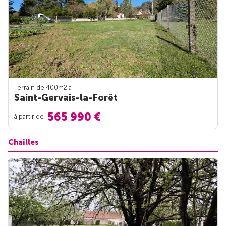
Terrain de 400m
2
à
Saint-Gervais-la-Forêt
565 990 €
à partir de
Chailles