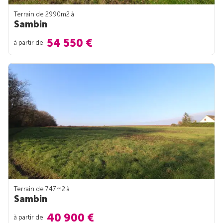
Terrain de 2990m
2
à
Sambin
54 550 €
à partir de
Terrain de 747m
2
à
Sambin
40 900 €
à partir de