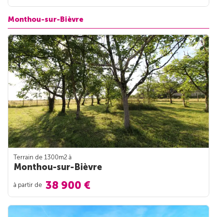
Monthou-sur-Bièvre
Terrain de 1300m
2
à
Monthou-sur-Bièvre
38 900 €
à partir de