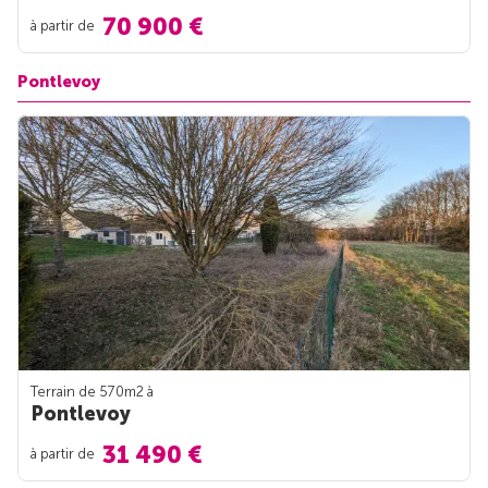
70 900 €
à partir de
Pontlevoy
Terrain de 570m
2
à
Pontlevoy
31 490 €
à partir de