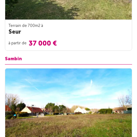
Terrain de 700m
2
à
Seur
37 000 €
à partir de
Sambin