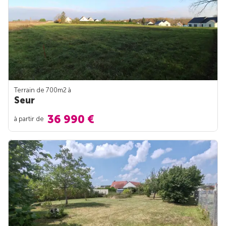
Terrain de 700m
2
à
Seur
36 990 €
à partir de