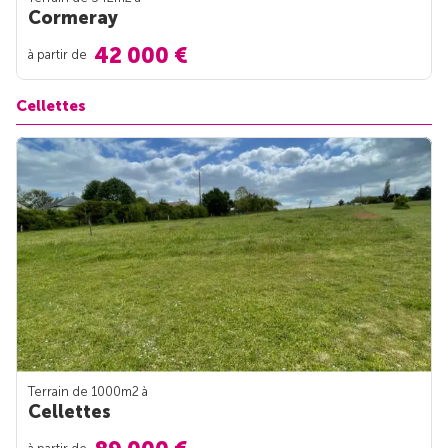
Cormeray
42 000 €
à partir de
Cellettes
Terrain de 1000m
2
à
Cellettes
à partir de