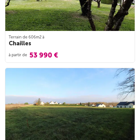
Terrain de 606m
2
à
Chailles
53 990 €
à partir de