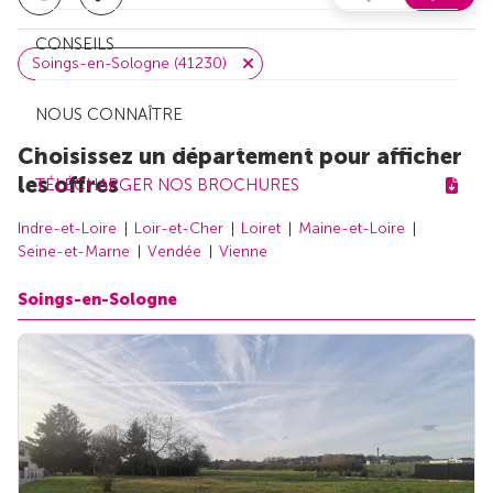
CONSEILS
Soings-en-Sologne (41230)
NOUS CONNAÎTRE
Choisissez un département pour afficher
les offres
TÉLÉCHARGER NOS BROCHURES
Indre-et-Loire
Loir-et-Cher
Loiret
Maine-et-Loire
Seine-et-Marne
Vendée
Vienne
Soings-en-Sologne