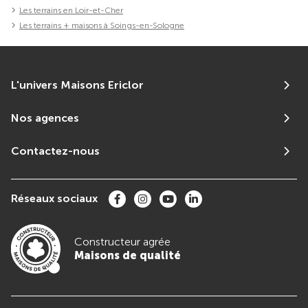
Les terrains en Loir-et-Cher
Les terrains + maisons à Soings-en-Sologne
L'univers Maisons Ericlor
Nos agences
Contactez-nous
Réseaux sociaux
Constructeur agrée
Maisons de qualité