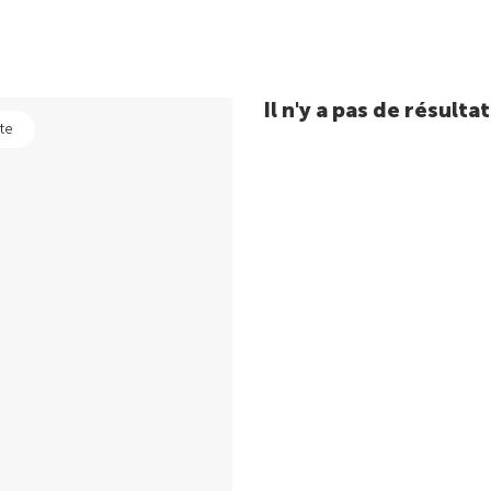
Il n'y a pas de résul
te