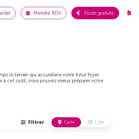
acter
Prendre RDV
Étude gratuite
 le terrain qui accueillera votre futur foyer.
e à cet outil, vous pouvez mieux préparer votre
Filtrer
Carte
Liste