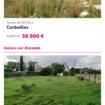
Terrain de 867m
2
à
Corbeilles
36 000 €
à partir de
Quiers-sur-Bezonde