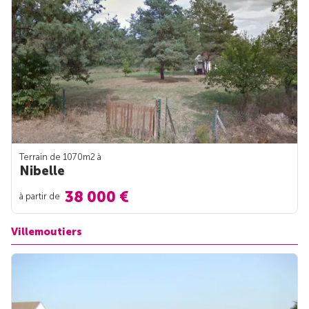
Terrain de 1070m
2
à
Nibelle
38 000 €
à partir de
Villemoutiers