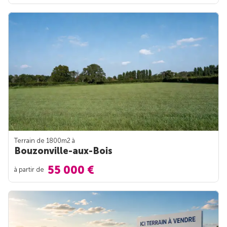
Terrain de 1800m
2
à
Bouzonville-aux-Bois
55 000 €
à partir de