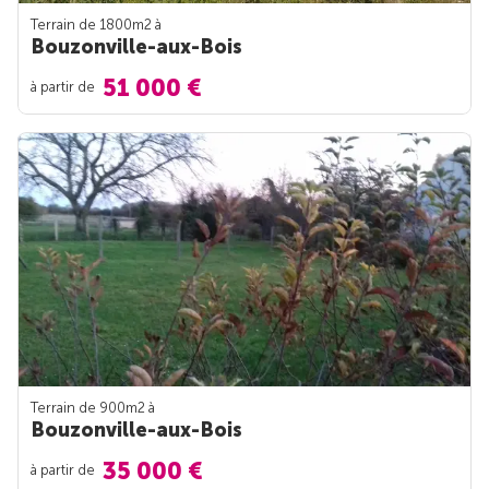
Terrain de 1800m
2
à
Bouzonville-aux-Bois
51 000 €
à partir de
Terrain de 900m
2
à
Bouzonville-aux-Bois
35 000 €
à partir de