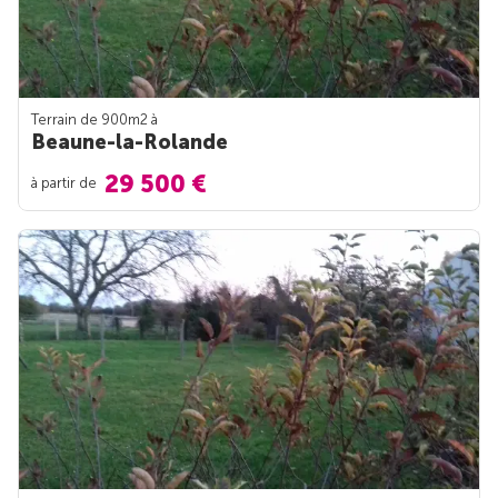
Terrain de 900m
2
à
Beaune-la-Rolande
29 500 €
à partir de