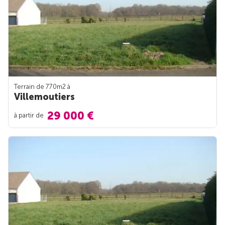
Terrain de 770m
2
à
Villemoutiers
29 000 €
à partir de