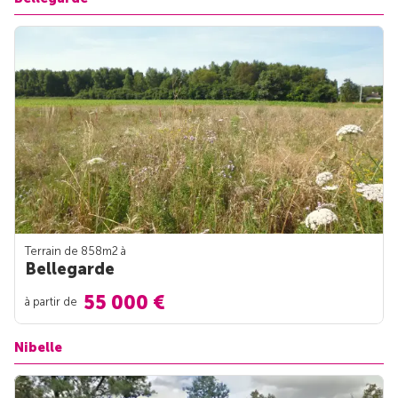
Terrain de 858m
2
à
Bellegarde
55 000 €
à partir de
Nibelle