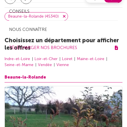
CONSEILS
Beaune-la-Rolande (45340)
NOUS CONNAÎTRE
Choisissez un département pour afficher
les offres
TÉLÉCHARGER NOS BROCHURES
Indre-et-Loire
Loir-et-Cher
Loiret
Maine-et-Loire
Seine-et-Marne
Vendée
Vienne
Beaune-la-Rolande