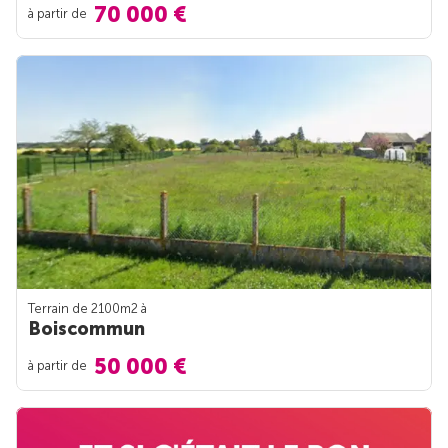
70 000 €
à partir de
Terrain de 2100m
2
à
Boiscommun
50 000 €
à partir de