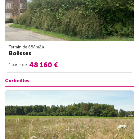
Terrain de 688m
2
à
Boësses
48 160 €
à partir de
Corbeilles