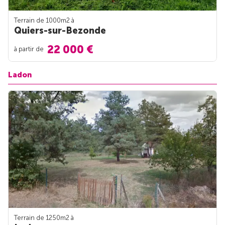
Terrain de 1000m
2
à
Quiers-sur-Bezonde
22 000 €
à partir de
Ladon
Terrain de 1250m
2
à