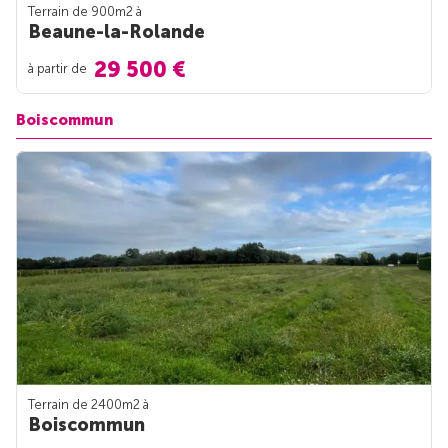
Terrain de 900m
2
à
Beaune-la-Rolande
29 500 €
à partir de
Boiscommun
Terrain de 2400m
2
à
Boiscommun