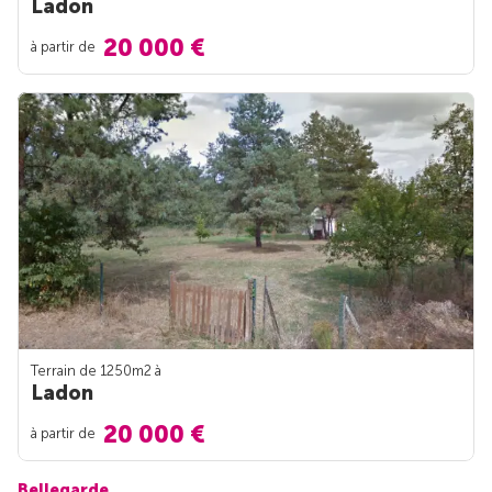
Ladon
20 000 €
à partir de
Terrain de 1250m
2
à
Ladon
20 000 €
à partir de
Bellegarde