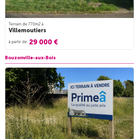
Terrain de 770m
2
à
Villemoutiers
29 000 €
à partir de
Bouzonville-aux-Bois