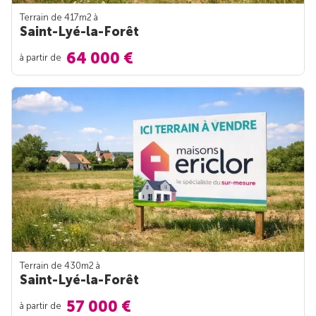
Terrain de 417m
2
à
Saint-Lyé-la-Forêt
64 000 €
à partir de
Terrain de 430m
2
à
Saint-Lyé-la-Forêt
57 000 €
à partir de