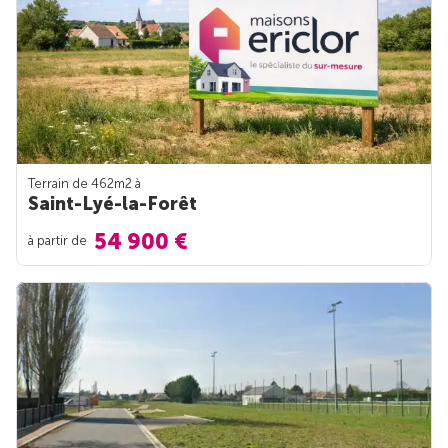
Terrain de 462m
2
à
Saint-Lyé-la-Forêt
54 900 €
à partir de