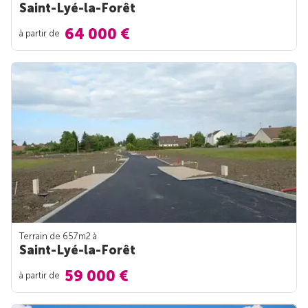
Saint-Lyé-la-Forêt
64 000 €
à partir de
Terrain de 657m
2
à
Saint-Lyé-la-Forêt
59 000 €
à partir de