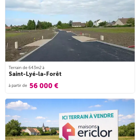
Terrain de 643m
2
à
Saint-Lyé-la-Forêt
56 000 €
à partir de