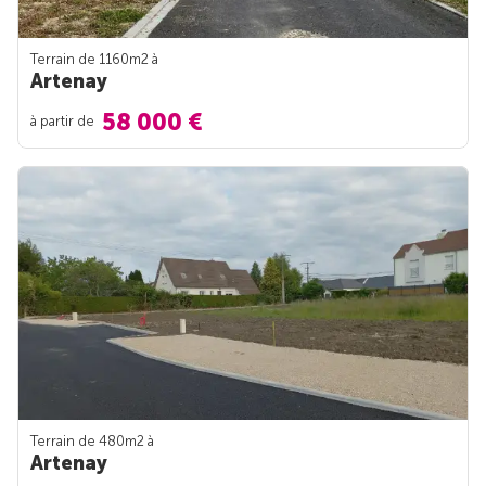
Terrain de 1160m
2
à
Artenay
58 000 €
à partir de
Terrain de 480m
2
à
Artenay