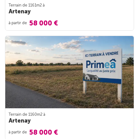
Terrain de 1161m
2
à
Artenay
58 000 €
à partir de
Terrain de 1160m
2
à
Artenay
58 000 €
à partir de