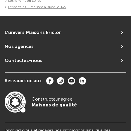
Les terrains en Loiret
Les terrains + maisons à Bucy-le-Roi
L'univers Maisons Ericlor
Nos agences
Contactez-nous
Réseaux sociaux
Constructeur agrée
Maisons de qualité
Inscrivez-vous et recevez nos promotions ainsi que des