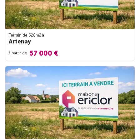
Terrain de 520m
2
à
Artenay
57 000 €
à partir de