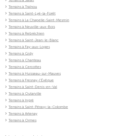
Terrains à Traînou
Terrains à Saint-Lyé-la-Forêt
Terrains à La Chapelle-Saint-Mesmin
Terrains à Neuville-aux-Bois
Terrains à Rebréchien
Terrains à Saint-Jean-le-Blanc
Terrains à Fay-aux-Loges
Terrains à Gidy
Terrains à Chanteau
Terrains à Cercottes
Terrains à Huisseau-sur-Mauves
Terrains à Fresnay-l'Évêque
Terrains à Saint-Denis-en-Val
Terrains à Outarville
Terrains à Ingré
Terrains à Saint-Péravy-la-Colombe
Terrains à Artenay
Terrains à Ormes