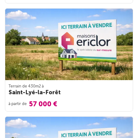
Terrain de 430m
2
à
Saint-Lyé-la-Forêt
57 000 €
à partir de