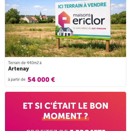
Terrain de 440m
2
à
Artenay
54 000 €
à partir de