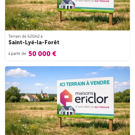
Terrain de 620m
2
à
Saint-Lyé-la-Forêt
50 000 €
à partir de