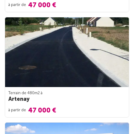
47 000 €
à partir de
Terrain de 480m
2
à
Artenay
47 000 €
à partir de