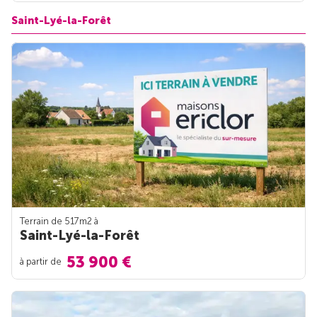
Saint-Lyé-la-Forêt
Terrain de 517m
2
à
Saint-Lyé-la-Forêt
53 900 €
à partir de