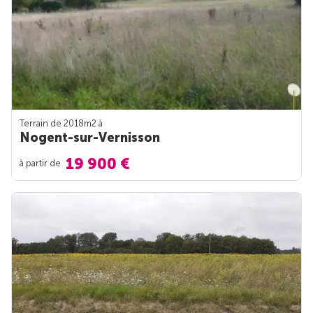
Terrain de 2018m
2
à
Nogent-sur-Vernisson
19 900 €
à partir de