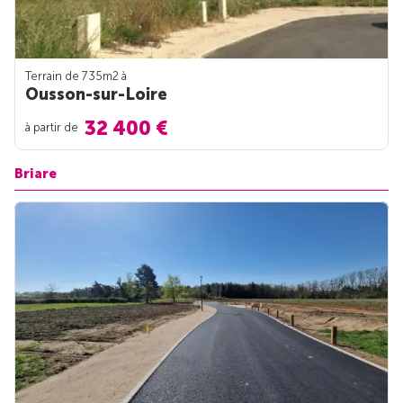
Terrain de 735m
2
à
Ousson-sur-Loire
32 400 €
à partir de
Briare