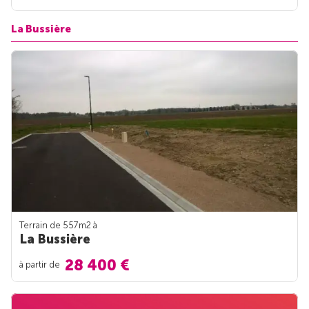
La Bussière
Terrain de 557m
2
à
La Bussière
28 400 €
à partir de