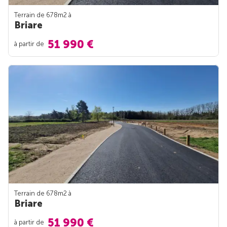
Terrain de 678m
2
à
Briare
51 990 €
à partir de
Terrain de 678m
2
à
Briare
51 990 €
à partir de