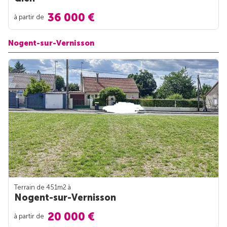
36 000 €
à partir de
Nogent-sur-Vernisson
Terrain de 451m
2
à
Nogent-sur-Vernisson
20 000 €
à partir de