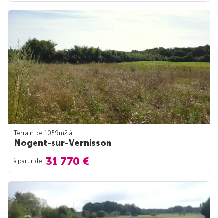
Terrain de 1059m
2
à
Nogent-sur-Vernisson
31 770 €
à partir de