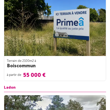
Terrain de 2100m
2
à
Boiscommun
55 000 €
à partir de
Ladon