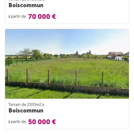
Boiscommun
70 000 €
à partir de
Terrain de 2100m
2
à
Boiscommun
50 000 €
à partir de