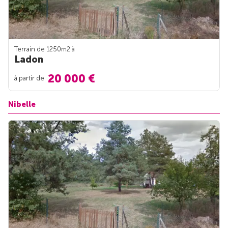
Terrain de 1250m
2
à
Ladon
20 000 €
à partir de
Nibelle