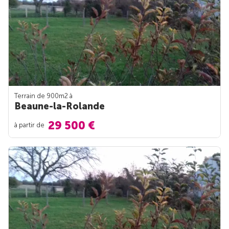
Terrain de 900m
2
à
Beaune-la-Rolande
29 500 €
à partir de