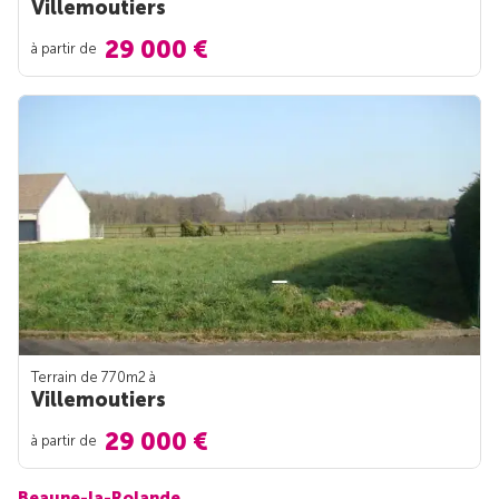
Villemoutiers
29 000 €
à partir de
Terrain de 770m
2
à
Villemoutiers
29 000 €
à partir de
Beaune-la-Rolande