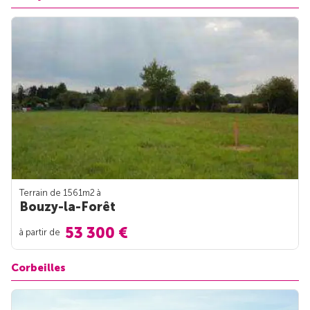
Terrain de 1561m
2
à
Bouzy-la-Forêt
53 300 €
à partir de
Corbeilles