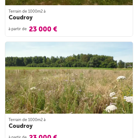
Terrain de 1000m
2
à
Coudroy
23 000 €
à partir de
Terrain de 1000m
2
à
Coudroy
23 000 €
à partir de