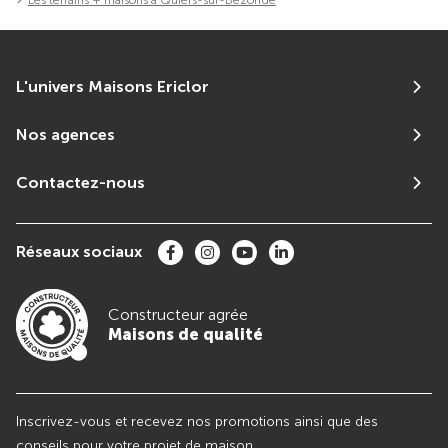
Les terrains + maisons à Quiers-sur-Bezonde
L'univers Maisons Ericlor
Nos agences
Contactez-nous
Réseaux sociaux
Constructeur agrée
Maisons de qualité
Inscrivez-vous et recevez nos promotions ainsi que des
conseils pour votre projet de maison