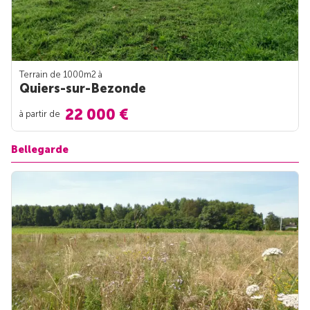
Terrain de 1000m
2
à
Quiers-sur-Bezonde
22 000 €
à partir de
Bellegarde