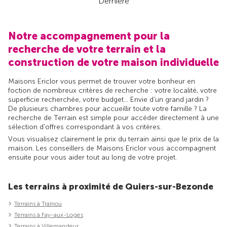
Dernière
Notre accompagnement pour la
recherche de votre terrain et la
construction de votre maison individuelle
Maisons Ericlor vous permet de trouver votre bonheur en
foction de nombreux critères de recherche : votre localité, votre
superficie recherchée, votre budget... Envie d'un grand jardin ?
De plusieurs chambres pour accueillir toute votre famille ? La
recherche de Terrain est simple pour accéder directement à une
sélection d'offres correspondant à vos critères.
Vous visualisez clairement le prix du terrain ainsi que le prix de la
maison. Les conseillers de Maisons Ericlor vous accompagnent
ensuite pour vous aider tout au long de votre projet.
Les terrains à proximité de Quiers-sur-Bezonde
Terrains à Traînou
Terrains à Fay-aux-Loges
Terrains à Villemandeur