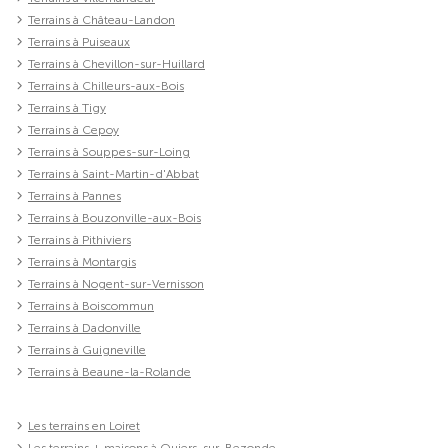
Terrains à Château-Landon
Terrains à Puiseaux
Terrains à Chevillon-sur-Huillard
Terrains à Chilleurs-aux-Bois
Terrains à Tigy
Terrains à Cepoy
Terrains à Souppes-sur-Loing
Terrains à Saint-Martin-d'Abbat
Terrains à Pannes
Terrains à Bouzonville-aux-Bois
Terrains à Pithiviers
Terrains à Montargis
Terrains à Nogent-sur-Vernisson
Terrains à Boiscommun
Terrains à Dadonville
Terrains à Guigneville
Terrains à Beaune-la-Rolande
Les terrains en Loiret