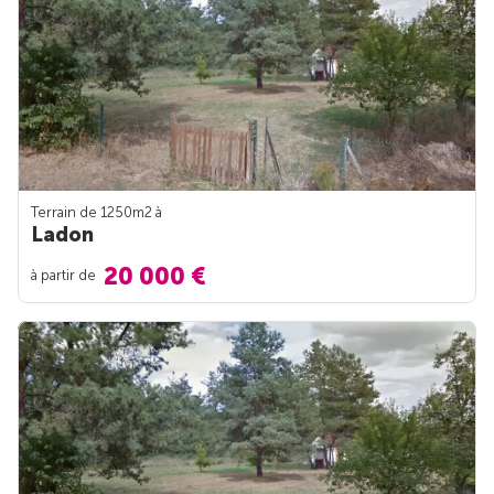
Terrain de 1250m
2
à
Ladon
20 000 €
à partir de