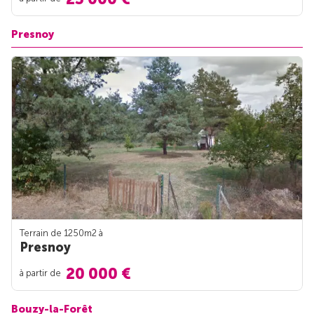
Presnoy
Terrain de 1250m
2
à
Presnoy
20 000 €
à partir de
Bouzy-la-Forêt