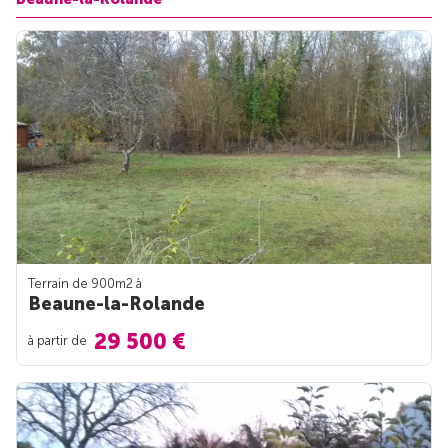
Terrain de 900m
2
à
Beaune-la-Rolande
29 500 €
à partir de