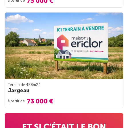
73 000 €
à partir de
Terrain de 488m
2
à
Jargeau
73 000 €
à partir de