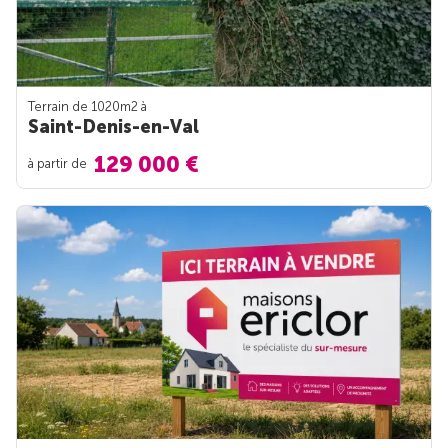
Terrain de 1020m
2
à
Saint-Denis-en-Val
129 000 €
à partir de