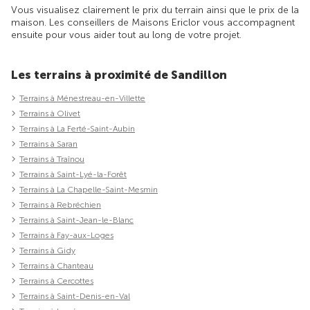
Vous visualisez clairement le prix du terrain ainsi que le prix de la
maison. Les conseillers de Maisons Ericlor vous accompagnent
ensuite pour vous aider tout au long de votre projet.
Les terrains à proximité de Sandillon
Terrains à Ménestreau-en-Villette
Terrains à Olivet
Terrains à La Ferté-Saint-Aubin
Terrains à Saran
Terrains à Traînou
Terrains à Saint-Lyé-la-Forêt
Terrains à La Chapelle-Saint-Mesmin
Terrains à Rebréchien
Terrains à Saint-Jean-le-Blanc
Terrains à Fay-aux-Loges
Terrains à Gidy
Terrains à Chanteau
Terrains à Cercottes
Terrains à Saint-Denis-en-Val