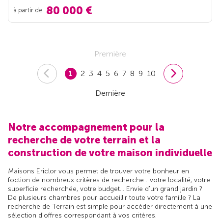
80 000 €
à partir de
Première
1
2
3
4
5
6
7
8
9
10
Dernière
Notre accompagnement pour la
recherche de votre terrain et la
construction de votre maison individuelle
Maisons Ericlor vous permet de trouver votre bonheur en
foction de nombreux critères de recherche : votre localité, votre
superficie recherchée, votre budget... Envie d'un grand jardin ?
De plusieurs chambres pour accueillir toute votre famille ? La
recherche de Terrain est simple pour accéder directement à une
sélection d'offres correspondant à vos critères.