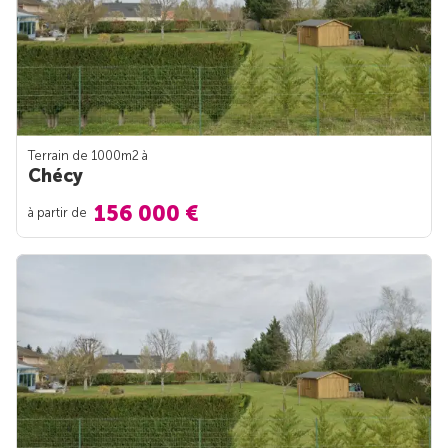
Terrain de 1000m
2
à
Chécy
156 000 €
à partir de