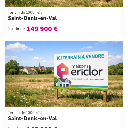
Terrain de 1000m
2
à
Saint-Denis-en-Val
149 900 €
à partir de
Terrain de 1000m
2
à
Saint-Denis-en-Val