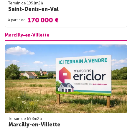
Terrain de 1991m
2
à
Saint-Denis-en-Val
170 000 €
à partir de
Marcilly-en-Villette
Terrain de 698m
2
à
Marcilly-en-Villette