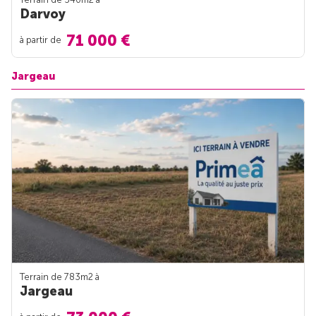
Darvoy
71 000 €
à partir de
Jargeau
Terrain de 783m
2
à
Jargeau