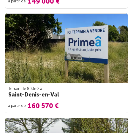
149 000 €
à partir de
Terrain de 803m
2
à
Saint-Denis-en-Val
160 570 €
à partir de