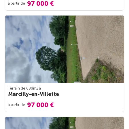
97 000 €
à partir de
Terrain de 698m
2
à
Marcilly-en-Villette
97 000 €
à partir de