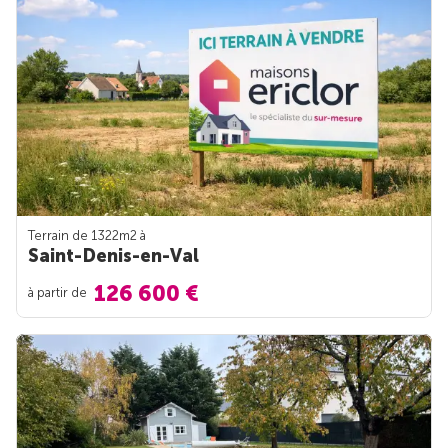
Terrain de 1322m
2
à
Saint-Denis-en-Val
126 600 €
à partir de