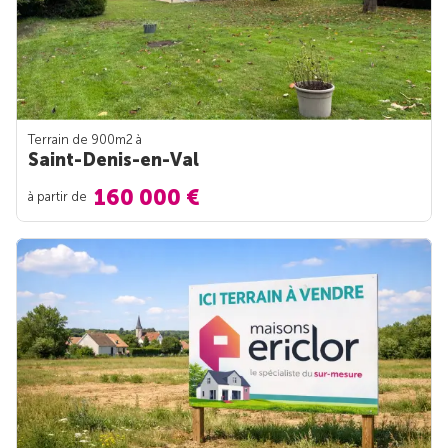
Terrain de 900m
2
à
Saint-Denis-en-Val
160 000 €
à partir de