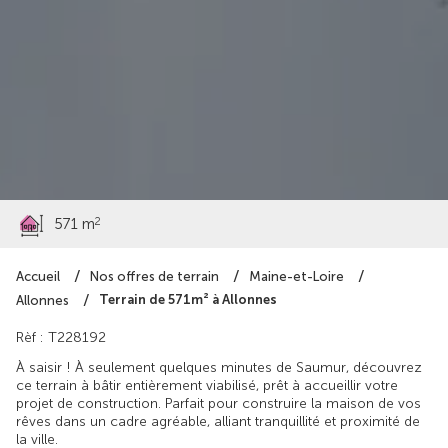
38 254 €
2
571 m
Accueil
Nos offres de terrain
Maine-et-Loire
Terrain de 571m² à Allonnes
Allonnes
Rèf : T228192
À saisir ! À seulement quelques minutes de Saumur, découvrez
ce terrain à bâtir entièrement viabilisé, prêt à accueillir votre
projet de construction. Parfait pour construire la maison de vos
rêves dans un cadre agréable, alliant tranquillité et proximité de
la ville.