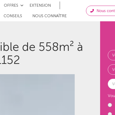
OFFRES
EXTENSION
Nous cont
CONSEILS
NOUS CONNAÎTRE
tible de 558m² à
1152
V
Vou