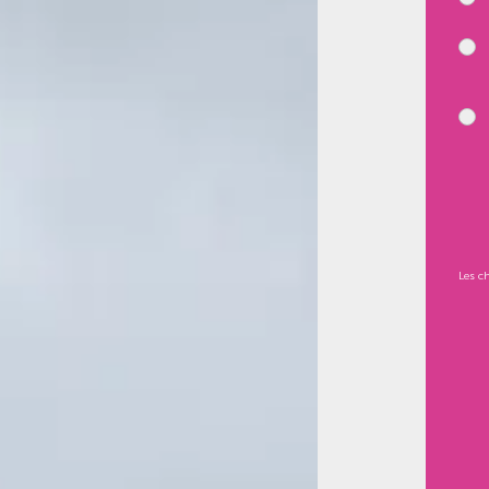
Les c