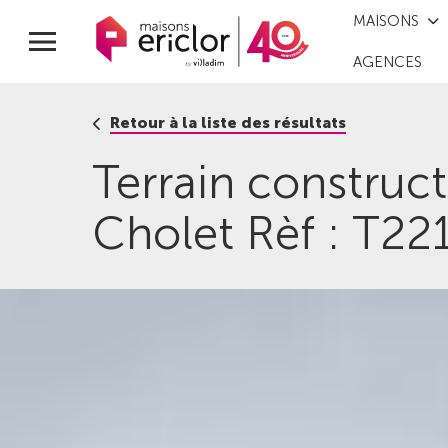
MAISONS
AGENCES
Retour à la liste des résultats
Terrain construc
Cholet Rèf : T22