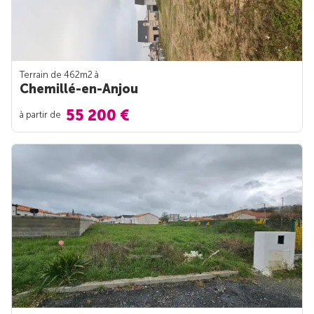
Terrain de 462m
2
à
Chemillé-en-Anjou
55 200 €
à partir de