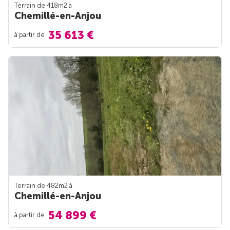
Terrain de 418m
2
à
Chemillé-en-Anjou
35 613 €
à partir de
Terrain de 482m
2
à
Chemillé-en-Anjou
54 899 €
à partir de