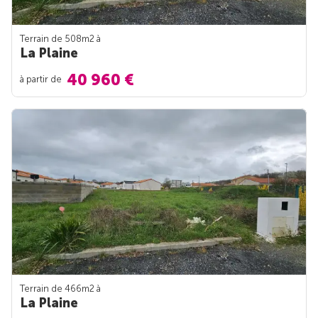
Terrain de 508m
2
à
La Plaine
40 960 €
à partir de
Terrain de 466m
2
à
La Plaine