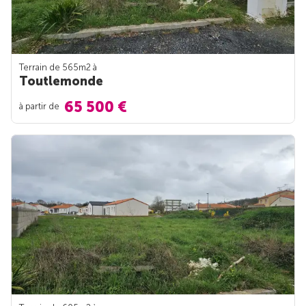
Terrain de 565m
2
à
Toutlemonde
65 500 €
à partir de