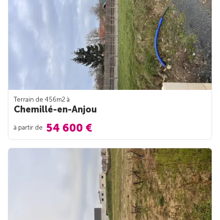
Terrain de 456m
2
à
Chemillé-en-Anjou
54 600 €
à partir de