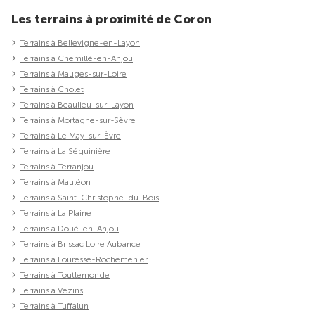
Les terrains à proximité de Coron
Terrains à Bellevigne-en-Layon
Terrains à Chemillé-en-Anjou
Terrains à Mauges-sur-Loire
Terrains à Cholet
Terrains à Beaulieu-sur-Layon
Terrains à Mortagne-sur-Sèvre
Terrains à Le May-sur-Èvre
Terrains à La Séguinière
Terrains à Terranjou
Terrains à Mauléon
Terrains à Saint-Christophe-du-Bois
Terrains à La Plaine
Terrains à Doué-en-Anjou
Terrains à Brissac Loire Aubance
Terrains à Louresse-Rochemenier
Terrains à Toutlemonde
Terrains à Vezins
Terrains à Tuffalun