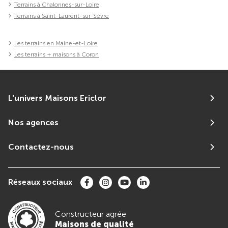
Terrains à Chalonnes-sur-Loire
Terrains à Saint-Laurent-sur-Sèvre
Les terrains en Maine-et-Loire
Les terrains + maisons à Coron
L'univers Maisons Ericlor
Nos agences
Contactez-nous
Réseaux sociaux
Constructeur agrée
Maisons de qualité