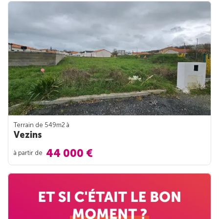
Terrain de 549m
2
à
Vezins
44 000 €
à partir de