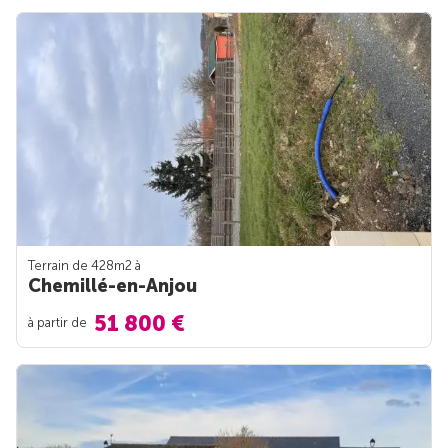
Terrain de 428m
2
à
Chemillé-en-Anjou
51 800 €
à partir de