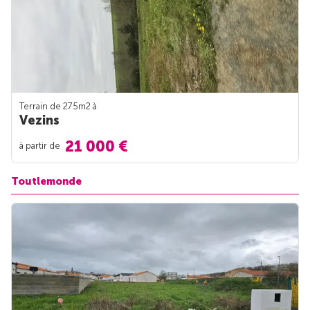
Terrain de 275m
2
à
Vezins
21 000 €
à partir de
Toutlemonde