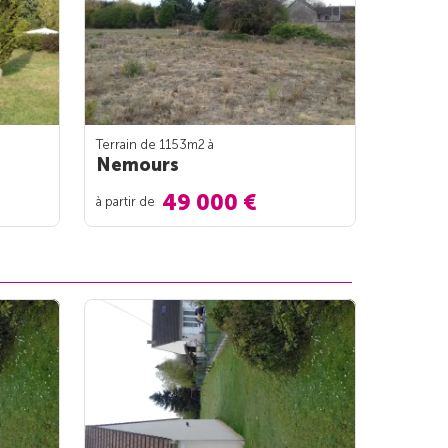
Terrain de 1153m
2
à
Nemours
49 000 €
à partir de