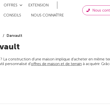
OFFRES
EXTENSION
Nous cont
CONSEILS
NOUS CONNAÎTRE
Darvault
vault
 ? La construction d'une maison implique d'acheter en même temps
il personnalisé d'
offres de maison et de terrain
à acquérir. Grâc