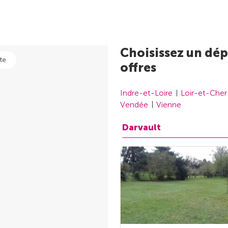
Choisissez un dép
te
offres
Indre-et-Loire
Loir-et-Cher
Vendée
Vienne
Darvault