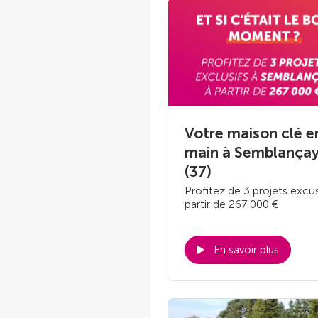
Votre maison clé e
main à Semblança
(37)
Profitez de 3 projets excus
partir de 267 000 €
En savoir plus