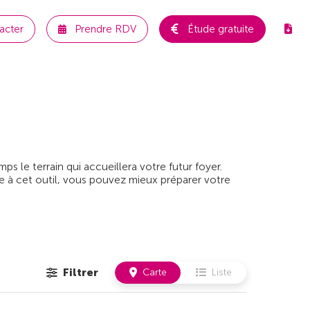
acter
Prendre RDV
Étude gratuite
 le terrain qui accueillera votre futur foyer.
e à cet outil, vous pouvez mieux préparer votre
Filtrer
Carte
Liste