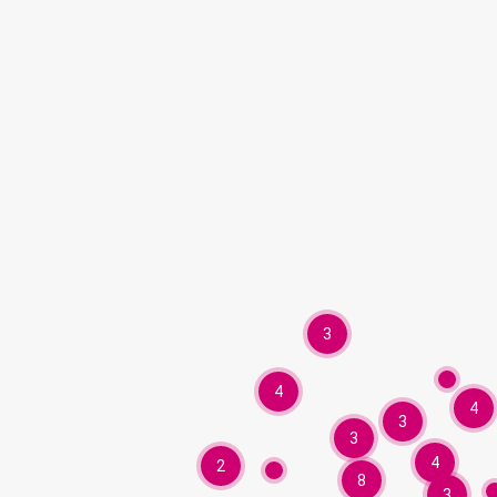
3
4
4
3
3
4
2
8
3