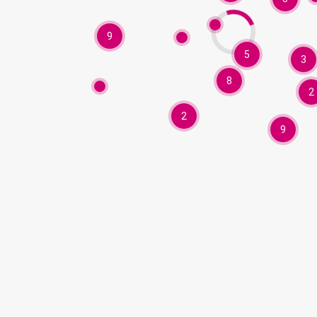
9
5
3
8
2
2
9