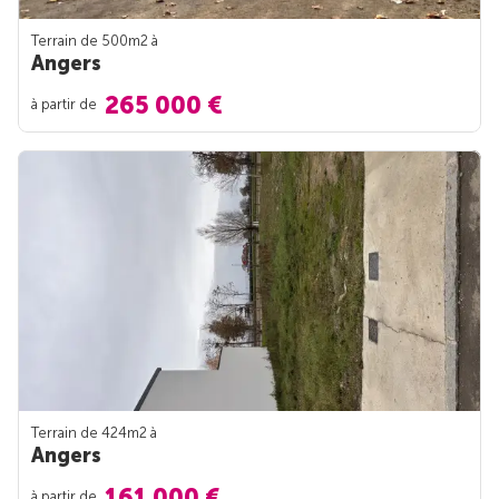
Terrain de 500m
2
à
Angers
265 000 €
à partir de
Terrain de 424m
2
à
Angers
161 000 €
à partir de