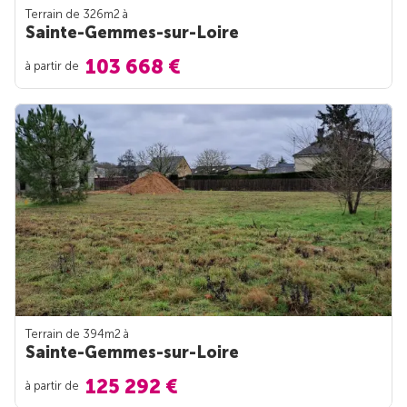
Terrain de 326m
2
à
Sainte-Gemmes-sur-Loire
103 668 €
à partir de
Terrain de 394m
2
à
Sainte-Gemmes-sur-Loire
125 292 €
à partir de