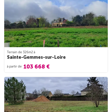
Terrain de 326m
2
à
Sainte-Gemmes-sur-Loire
103 668 €
à partir de