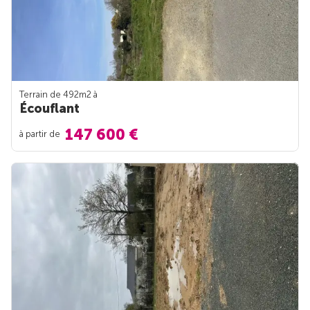
Terrain de 492m
2
à
Écouflant
147 600 €
à partir de