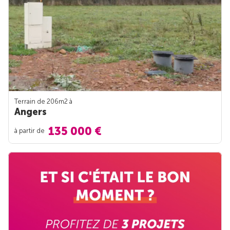
Terrain de 206m
2
à
Angers
135 000 €
à partir de