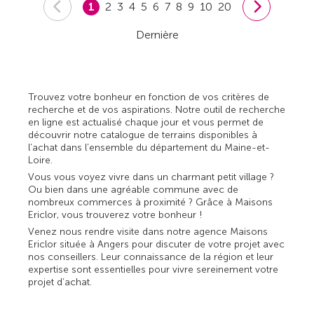
1
2
3
4
5
6
7
8
9
10
20
Dernière
Trouvez votre bonheur en fonction de vos critères de
recherche et de vos aspirations. Notre outil de recherche
en ligne est actualisé chaque jour et vous permet de
découvrir notre catalogue de terrains disponibles à
l’achat dans l’ensemble du département du Maine-et-
Loire.
Vous vous voyez vivre dans un charmant petit village ?
Ou bien dans une agréable commune avec de
nombreux commerces à proximité ? Grâce à Maisons
Ericlor, vous trouverez votre bonheur !
Venez nous rendre visite dans notre agence Maisons
Ericlor située à Angers pour discuter de votre projet avec
nos conseillers. Leur connaissance de la région et leur
expertise sont essentielles pour vivre sereinement votre
projet d’achat.