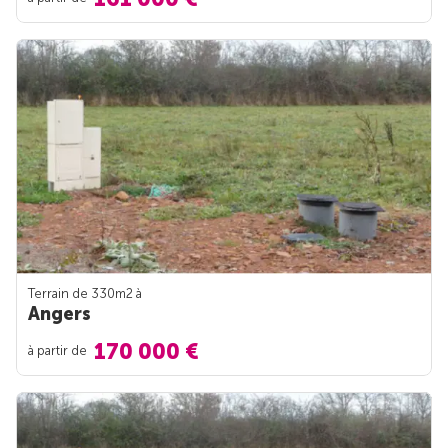
Terrain de 330m
2
à
Angers
170 000 €
à partir de