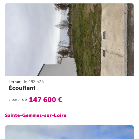
Terrain de 492m
2
à
Écouflant
147 600 €
à partir de
Sainte-Gemmes-sur-Loire