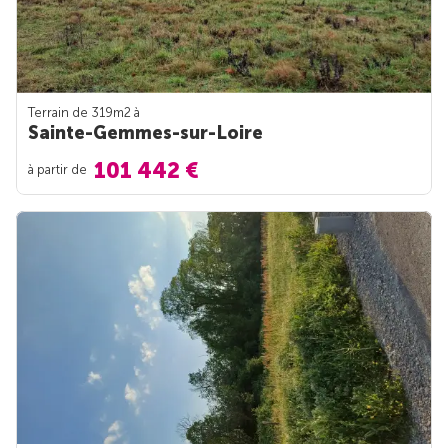
Terrain de 319m
2
à
Sainte-Gemmes-sur-Loire
101 442 €
à partir de