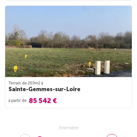
Terrain de 269m
2
à
Sainte-Gemmes-sur-Loire
85 542 €
à partir de
Première