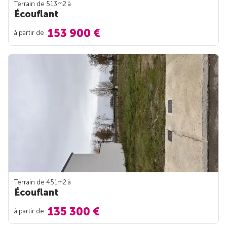
Terrain de 513m
2
à
Écouflant
153 900 €
à partir de
Terrain de 451m
2
à
Écouflant
135 300 €
à partir de