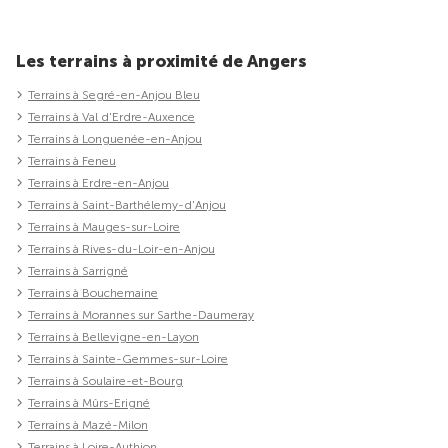
Les terrains à proximité de Angers
Terrains à Segré-en-Anjou Bleu
Terrains à Val d'Erdre-Auxence
Terrains à Longuenée-en-Anjou
Terrains à Feneu
Terrains à Erdre-en-Anjou
Terrains à Saint-Barthélemy-d'Anjou
Terrains à Mauges-sur-Loire
Terrains à Rives-du-Loir-en-Anjou
Terrains à Sarrigné
Terrains à Bouchemaine
Terrains à Morannes sur Sarthe-Daumeray
Terrains à Bellevigne-en-Layon
Terrains à Sainte-Gemmes-sur-Loire
Terrains à Soulaire-et-Bourg
Terrains à Mûrs-Erigné
Terrains à Mazé-Milon
Terrains à Loire-Authion