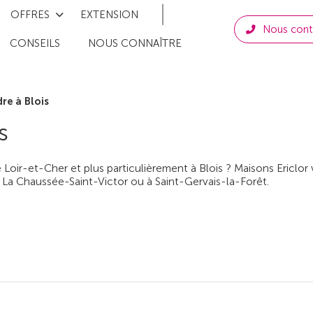
OFFRES
EXTENSION
Nous cont
CONSEILS
NOUS CONNAÎTRE
re à Blois
s
e Loir-et-Cher et plus particulièrement à Blois ? Maisons Ericlo
, à La Chaussée-Saint-Victor ou à Saint-Gervais-la-Forêt.