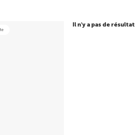
Il n'y a pas de résul
te