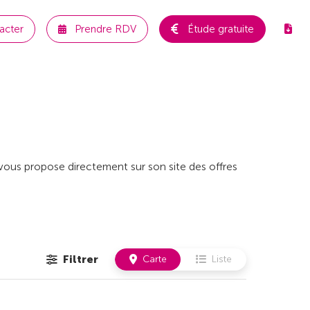
acter
Prendre RDV
Étude gratuite
r vous propose directement sur son site des offres
Filtrer
Carte
Liste