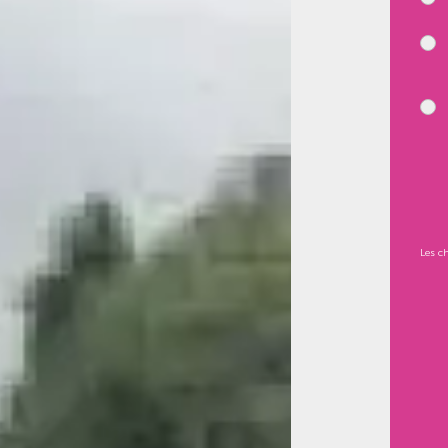
Les c