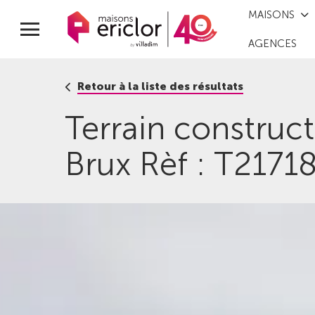
MAISONS
AGENCES
Retour à la liste des résultats
Terrain construc
Brux Rèf : T2171