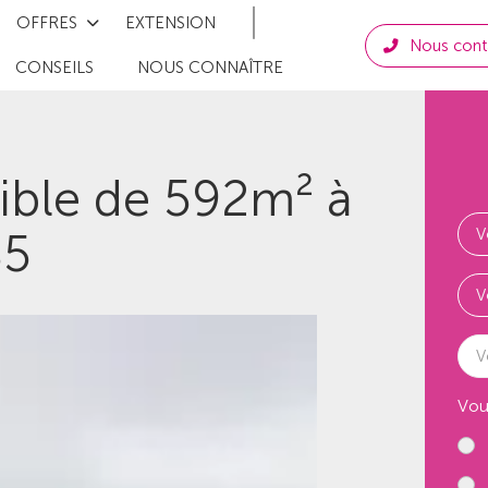
OFFRES
EXTENSION
Nous cont
CONSEILS
NOUS CONNAÎTRE
tible de 592m² à
85
V
Vou