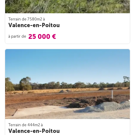
Terrain de 7580m
2
à
Valence-en-Poitou
25 000 €
à partir de
Terrain de 444m
2
à
Valence-en-Poitou