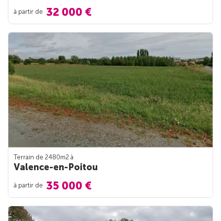
32 000 €
à partir de
Terrain de 2480m
2
à
Valence-en-Poitou
35 000 €
à partir de