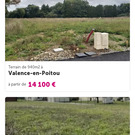
Terrain de 940m
2
à
Valence-en-Poitou
14 100 €
à partir de