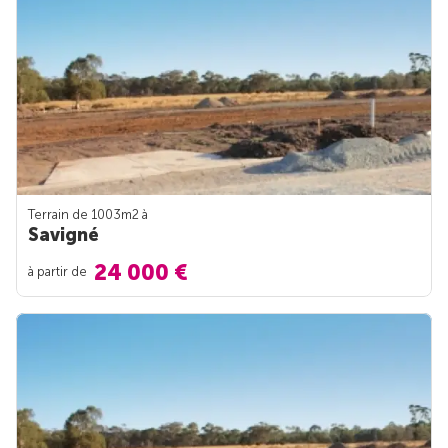
Terrain de 1003m
2
à
Savigné
24 000 €
à partir de