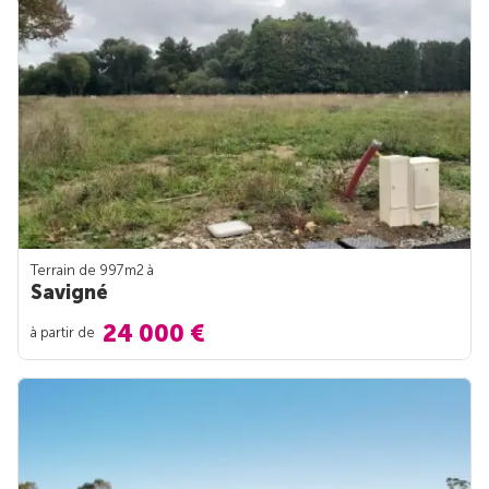
Terrain de 997m
2
à
Savigné
24 000 €
à partir de