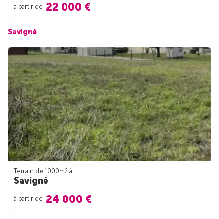
22 000 €
à partir de
Savigné
Terrain de 1000m
2
à
Savigné
24 000 €
à partir de