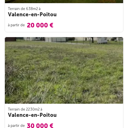
Terrain de 638m
2
à
Valence-en-Poitou
20 000 €
à partir de
Terrain de 2230m
2
à
Valence-en-Poitou
30 000 €
à partir de