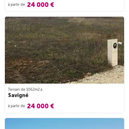
24 000 €
à partir de
Terrain de 1062m
2
à
Savigné
24 000 €
à partir de