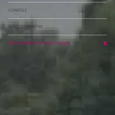
CONSEILS
NOUS CONNAÎTRE
TÉLÉCHARGER NOS BROCHURES