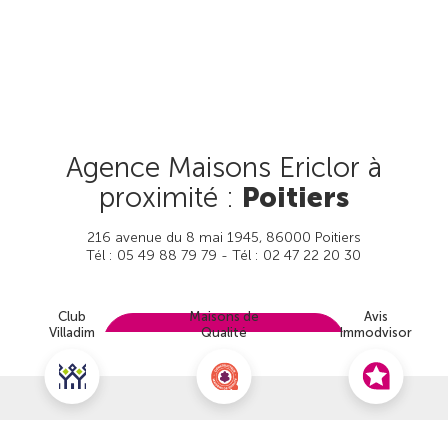
Agence Maisons Ericlor à
proximité :
Poitiers
216 avenue du 8 mai 1945, 86000 Poitiers
Tél : 05 49 88 79 79 - Tél : 02 47 22 20 30
Club
Maisons de
Avis
Villadim
Qualité
Immodvisor
Prendre rendez-vous
Nous contacter pour ce terrain
Voir cette agence