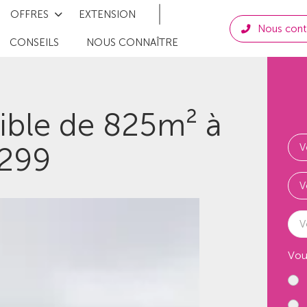
OFFRES
EXTENSION
Nous cont
CONSEILS
NOUS CONNAÎTRE
tible de 825m² à
9299
V
Vou