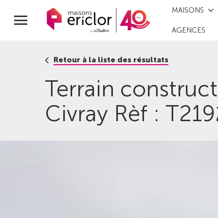
MAISONS
AGENCES
Retour à la liste des résultats
Terrain construc
Civray Rèf : T21