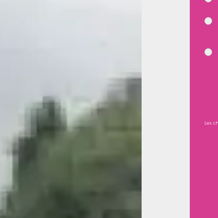
Les c