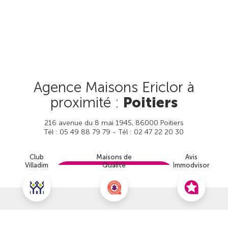
Agence Maisons Ericlor à
proximité :
Poitiers
216 avenue du 8 mai 1945, 86000 Poitiers
Tél : 05 49 88 79 79 - Tél : 02 47 22 20 30
Club
Maisons de
Avis
Villadim
Qualité
Immodvisor
Prendre rendez-vous
Nous contacter pour ce terrain
Voir cette agence