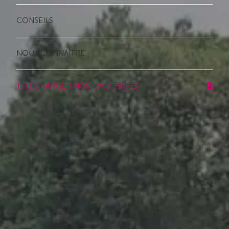
CONSEILS
NOUS CONNAÎTRE
TÉLÉCHARGER NOS BROCHURES