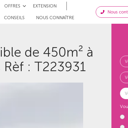
OFFRES
EXTENSION
Nous cont
CONSEILS
NOUS CONNAÎTRE
tible de 450m² à
s Rèf : T223931
V
Vou