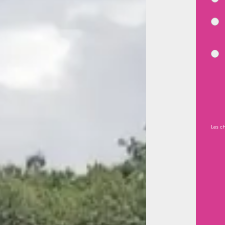
Les c