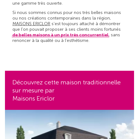
une gamme très ouverte.
Si nous sommes connus pour nos très belles maisons
ou nos créations contemporaines dans la région,
MAISONS ERICLOR
s'est toujours attaché à démontrer
que l'on pouvait proposer à ses clients moins fortunés
de belles maisons à un prix très concurrentiel
, sans
renoncer à la qualité ou à l'esthétisme.
Découvrez cette maison traditionnelle
sur mesure par
Maisons Ericlor