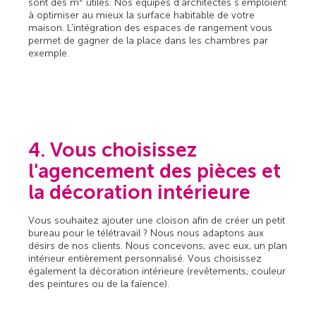
sont des m² utiles. Nos équipes d'architectes s'emploient
à optimiser au mieux la surface habitable de votre
maison. L'intégration des espaces de rangement vous
permet de gagner de la place dans les chambres par
exemple.
4. Vous choisissez
l'agencement des pièces et
la décoration intérieure
Vous souhaitez ajouter une cloison afin de créer un petit
bureau pour le télétravail ? Nous nous adaptons aux
désirs de nos clients. Nous concevons, avec eux, un plan
intérieur entièrement personnalisé. Vous choisissez
également la décoration intérieure (revêtements, couleur
des peintures ou de la faïence).