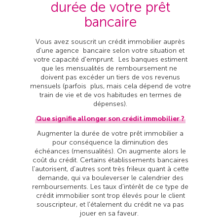
durée de votre prêt
bancaire
Vous avez souscrit un crédit immobilier auprès
d'une agence bancaire selon votre situation et
votre capacité d'emprunt. Les banques estiment
que les mensualités de remboursement ne
doivent pas excéder un tiers de vos revenus
mensuels (parfois plus, mais cela dépend de votre
train de vie et de vos habitudes en termes de
dépenses).
Que signifie allonger son crédit immobilier ?
Augmenter la durée de votre prêt immobilier a
pour conséquence la diminution des
échéances (mensualités). On augmente alors le
coût du crédit. Certains établissements bancaires
l'autorisent, d'autres sont très frileux quant à cette
demande, qui va bouleverser le calendrier des
remboursements. Les taux d'intérêt de ce type de
crédit immobilier sont trop élevés pour le client
souscripteur, et l'étalement du crédit ne va pas
jouer en sa faveur.