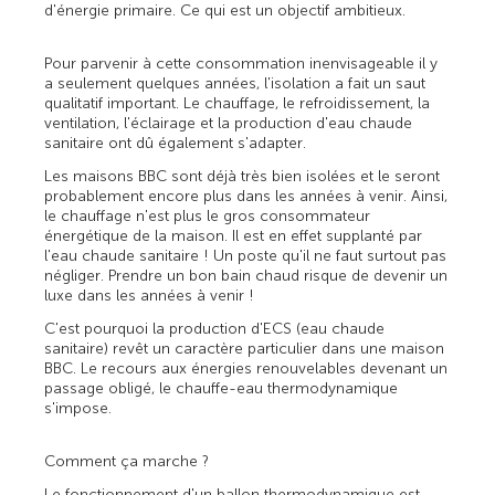
d'énergie primaire. Ce qui est un objectif ambitieux.
Pour parvenir à cette consommation inenvisageable il y
a seulement quelques années, l'isolation a fait un saut
qualitatif important. Le chauffage, le refroidissement, la
ventilation, l'éclairage et la production d'eau chaude
sanitaire ont dû également s'adapter.
Les maisons BBC sont déjà très bien isolées et le seront
probablement encore plus dans les années à venir. Ainsi,
le chauffage n'est plus le gros consommateur
énergétique de la maison. Il est en effet supplanté par
l'eau chaude sanitaire ! Un poste qu'il ne faut surtout pas
négliger. Prendre un bon bain chaud risque de devenir un
luxe dans les années à venir !
C'est pourquoi la production d'ECS (eau chaude
sanitaire) revêt un caractère particulier dans une maison
BBC. Le recours aux énergies renouvelables devenant un
passage obligé, le chauffe-eau thermodynamique
s'impose.
Comment ça marche ?
Le fonctionnement d'un ballon thermodynamique est