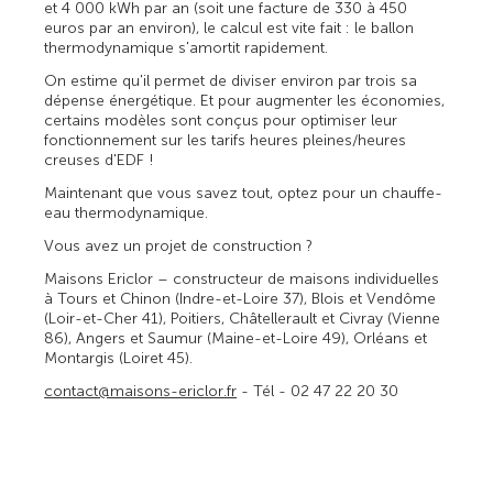
et 4 000 kWh par an (soit une facture de 330 à 450
euros par an environ), le calcul est vite fait : le ballon
thermodynamique s'amortit rapidement.
On estime qu'il permet de diviser environ par trois sa
dépense énergétique. Et pour augmenter les économies,
certains modèles sont conçus pour optimiser leur
fonctionnement sur les tarifs heures pleines/heures
creuses d'EDF !
Maintenant que vous savez tout, optez pour un chauffe-
eau thermodynamique.
Vous avez un projet de construction ?
Maisons Ericlor – constructeur de maisons individuelles
à Tours et Chinon (Indre-et-Loire 37), Blois et Vendôme
(Loir-et-Cher 41), Poitiers, Châtellerault et Civray (Vienne
86), Angers et Saumur (Maine-et-Loire 49), Orléans et
Montargis (Loiret 45).
contact@maisons-ericlor.fr
- Tél - 02 47 22 20 30