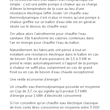
simple : c'est une petite pompe à chaleur qui se charge
d'élever la température de la cuve au lieu d'une
résistance électrique (effet Joule). Un chauffe-eau
thermodynamique n'est ni plus ni moins qu'une pompe à
chaleur greffée sur un ballon d'eau (elle est en général
située sur le dessus du chauffe-eau).
On utilise alors l'aérothermie pour chauffer l'eau
sanitaire. Elle transforme les calories contenues dans
l'air en énergie pour chauffer l'eau du ballon.
Naturellement, les fabricants ont pensé à tout en
installant une résistance électrique dans le ballon en cas
de besoin. Elle est d'une puissance de 1,5 à 3 kW et
prend le relais automatiquement si l'apport de la pompe
à chaleur ne suffit plus, notamment en cas de grand
froid ou en cas de besoin d'eau chaude exceptionnel.
Une réelle économie d'énergie ?
Un chauffe-eau thermodynamique possède en moyenne
un Cop de 3,7, ce qui signifie qu'il produit 3,7 kWh
d'énergie pour 1 kWh d'électricité consommé.
Si l'on considère qu'un chauffe-eau électrique classique
de trois cents litres consomme en moyenne entre 3 000