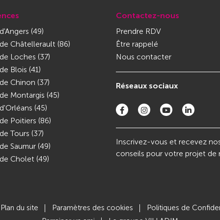
ences
Contactez-nous
'Angers (49)
Prendre RDV
e Châtellerault (86)
Être rappelé
de Loches (37)
Nous contacter
e Blois (41)
de Chinon (37)
Réseaux sociaux
de Montargis (45)
'Orléans (45)
e Poitiers (86)
e Tours (37)
Inscrivez-vous et recevez no
de Saumur (49)
conseils pour votre projet de
de Cholet (49)
Plan du site
Paramètres des cookies
Politiques de Confiden