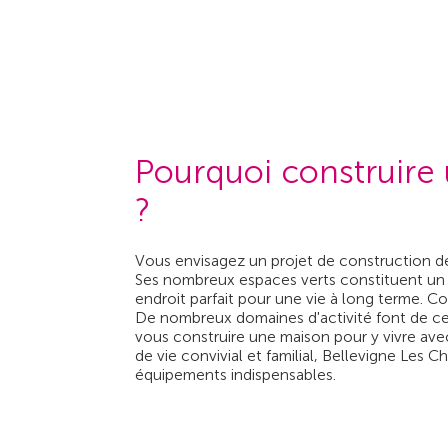
Pourquoi construire
?
Vous envisagez un projet de construction d
Ses nombreux espaces verts constituent un es
endroit parfait pour une vie à long terme.
De nombreux domaines d'activité font de cett
vous construire une maison pour y vivre ave
de vie convivial et familial, Bellevigne Les
équipements indispensables.