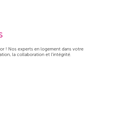
s
clor ! Nos experts en logement dans votre
on, la collaboration et l'intégrité.