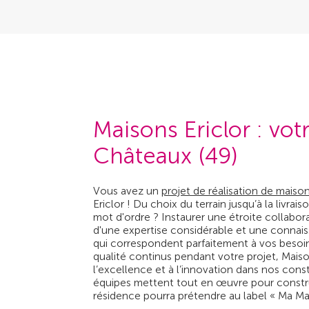
Maisons Ericlor : vo
Châteaux (49)
Vous avez un
projet de réalisation de maiso
Ericlor ! Du choix du terrain jusqu’à la livr
mot d'ordre ? Instaurer une étroite collabo
d'une expertise considérable et une connais
qui correspondent parfaitement à vos besoin
qualité continus pendant votre projet, Maiso
l’excellence et à l’innovation dans nos con
équipes mettent tout en œuvre pour construir
résidence pourra prétendre au label « Ma Mais