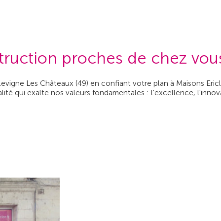
truction proches de chez vou
llevigne Les Châteaux (49) en confiant votre plan à Maisons Eri
té qui exalte nos valeurs fondamentales : l'excellence, l'innovati