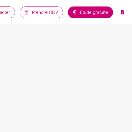
acter
Prendre RDV
Étude gratuite