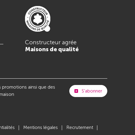
Constructeur agrée
Maisons de qualité
s promotions ainsi que des
S'abonner
 maison
tialités
Mentions légales
Recrutement