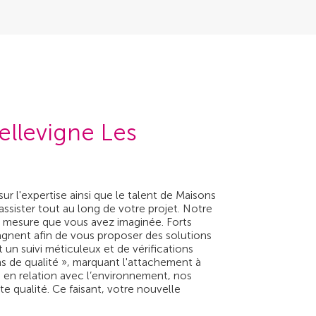
ellevigne Les
sur l'expertise ainsi que le talent de Maisons
assister tout au long de votre projet. Notre
ur mesure que vous avez imaginée. Forts
agnent afin de vous proposer des solutions
un suivi méticuleux et de vérifications
ns de qualité », marquant l'attachement à
s en relation avec l’environnement, nos
e qualité. Ce faisant, votre nouvelle