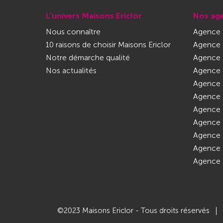
L'univers Maisons Ericlor
Nos ag
Nous connaître
Agence d
10 raisons de choisir Maisons Ericlor
Agence d
Notre démarche qualité
Agence 
Nos actualités
Agence d
Agence 
Agence 
Agence d
Agence d
Agence d
Agence 
Agence 
©2023 Maisons Ericlor - Tous droits réservés