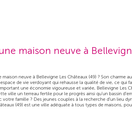
 une maison neuve à Bellevign
e maison neuve à Bellevigne Les Châteaux (49) ? Son charme au
pace de vie verdoyant qui rehausse la qualité de vie, ce qui fa
 Comportant une économie vigoureuse et variée, Bellevigne Les
e ville un terreau fertile pour le progrès ainsi qu'un bassin d
c votre famille ? Des jeunes couples à la recherche d'un lieu 
 Châteaux (49) est une ville adéquate à tous types de maisons, po