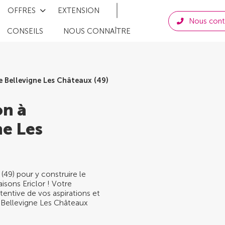
OFFRES
EXTENSION
Nous cont
CONSEILS
NOUS CONNAÎTRE
 Bellevigne Les Châteaux (49)
on à
ne Les
(49) pour y construire le
isons Ericlor ! Votre
tentive de vos aspirations et
à Bellevigne Les Châteaux