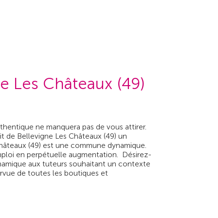
e Les Châteaux (49)
thentique ne manquera pas de vous attirer.
it de Bellevigne Les Châteaux (49) un
 Châteaux (49) est une commune dynamique.
'emploi en perpétuelle augmentation. Désirez-
dynamique aux tuteurs souhaitant un contexte
urvue de toutes les boutiques et