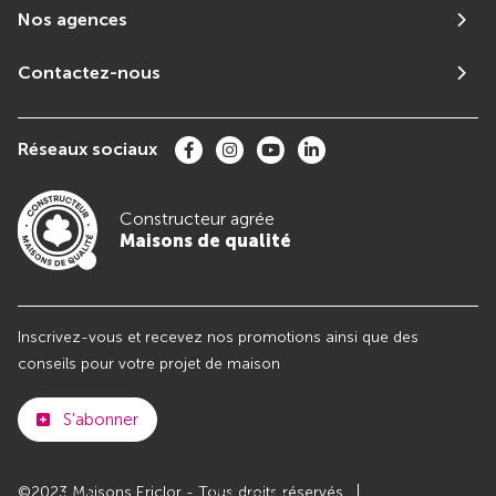
Nos agences
Contactez-nous
Réseaux sociaux
Constructeur agrée
Maisons de qualité
Inscrivez-vous et recevez nos promotions ainsi que des
conseils pour votre projet de maison
S'abonner
©2023 Maisons Ericlor - Tous droits réservés
Club
Maisons de
Avis