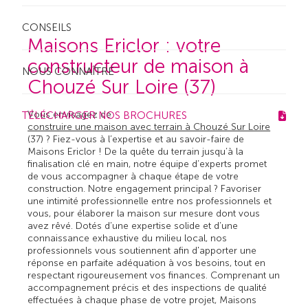
CONSEILS
Maisons Ericlor : votre
constructeur de maison à
NOUS CONNAÎTRE
Chouzé Sur Loire (37)
Vous envisagez de
TÉLÉCHARGER NOS BROCHURES
construire une maison avec terrain à Chouzé Sur Loire
(37) ? Fiez-vous à l’expertise et au savoir-faire de
Maisons Ericlor ! De la quête du terrain jusqu’à la
finalisation clé en main, notre équipe d’experts promet
de vous accompagner à chaque étape de votre
construction. Notre engagement principal ? Favoriser
une intimité professionnelle entre nos professionnels et
vous, pour élaborer la maison sur mesure dont vous
avez rêvé. Dotés d’une expertise solide et d’une
connaissance exhaustive du milieu local, nos
professionnels vous soutiennent afin d'apporter une
réponse en parfaite adéquation à vos besoins, tout en
respectant rigoureusement vos finances. Comprenant un
accompagnement précis et des inspections de qualité
effectuées à chaque phase de votre projet, Maisons