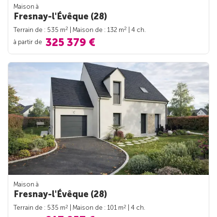
Maison à
Fresnay-l'Évêque (28)
2
2
Terrain de : 535 m
| Maison de : 132 m
| 4 ch.
325 379 €
à partir de
Maison à
Fresnay-l'Évêque (28)
2
2
Terrain de : 535 m
| Maison de : 101 m
| 4 ch.