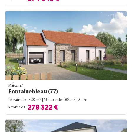
Maison à
Fontainebleau (77)
2
2
Terrain de : 730 m
| Maison de : 88 m
| 3 ch.
278 322 €
à partir de