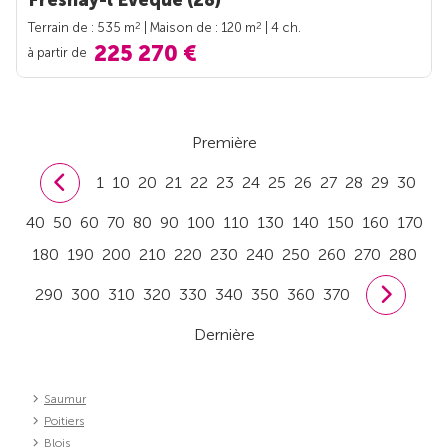
Fresnay-l'Évêque (28)
2
2
Terrain de : 535 m
| Maison de : 120 m
| 4 ch.
225 270 €
à partir de
Première
1
10
20
21
22
23
24
25
26
27
28
29
30
40
50
60
70
80
90
100
110
130
140
150
160
170
180
190
200
210
220
230
240
250
260
270
280
290
300
310
320
330
340
350
360
370
Dernière
Saumur
Poitiers
Blois