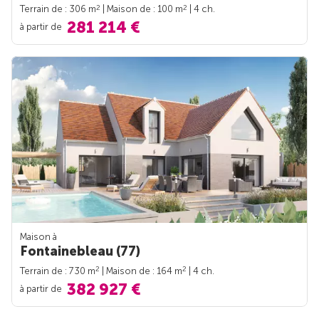
2
2
Terrain de : 306 m
| Maison de : 100 m
| 4 ch.
281 214 €
à partir de
Maison à
Fontainebleau (77)
2
2
Terrain de : 730 m
| Maison de : 164 m
| 4 ch.
382 927 €
à partir de