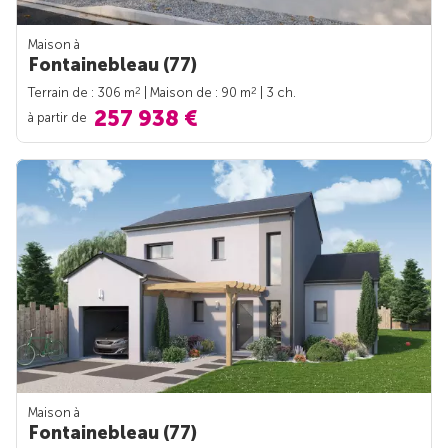
Maison à
Fontainebleau (77)
2
2
Terrain de : 306 m
| Maison de : 90 m
| 3 ch.
257 938 €
à partir de
Maison à
Fontainebleau (77)