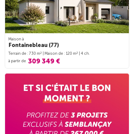
Maison à
Fontainebleau (77)
2
2
Terrain de : 730 m
| Maison de : 120 m
| 4 ch.
309 349 €
à partir de