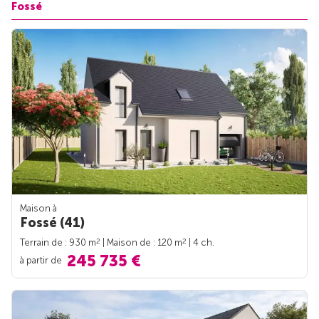
Fossé
Maison à
Fossé (41)
2
2
Terrain de : 930 m
| Maison de : 120 m
| 4 ch.
245 735 €
à partir de