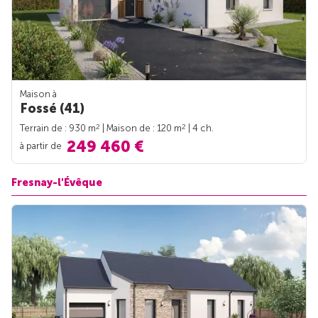
Maison à
Fossé (41)
2
2
Terrain de : 930 m
| Maison de : 120 m
| 4 ch.
249 460 €
à partir de
Fresnay-l'Évêque