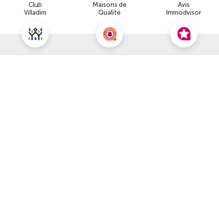
Club
Maisons de
Avis
Villadim
Qualité
Immodvisor
Nous contacter pour cette offre
NOUS CONTACTER
POUR CETTE OFFRE
À propos du prix