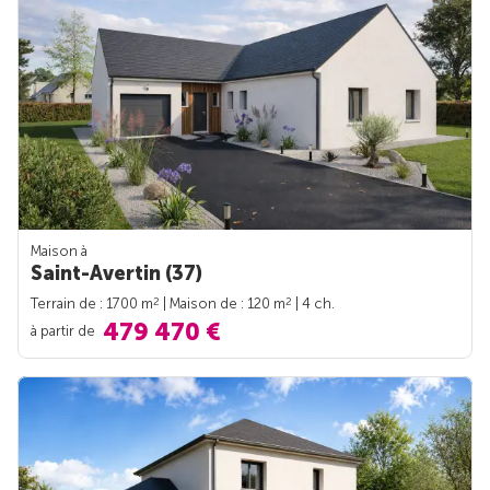
Maison à
Saint-Avertin (37)
2
2
Terrain de : 1700 m
| Maison de : 120 m
| 4 ch.
479 470 €
à partir de