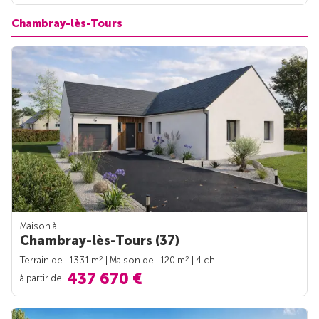
Chambray-lès-Tours
Maison à
Chambray-lès-Tours (37)
2
2
Terrain de : 1331 m
| Maison de : 120 m
| 4 ch.
437 670 €
à partir de