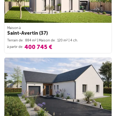
Maison à
Saint-Avertin (37)
2
2
Terrain de : 884 m
| Maison de : 120 m
| 4 ch.
400 745 €
à partir de