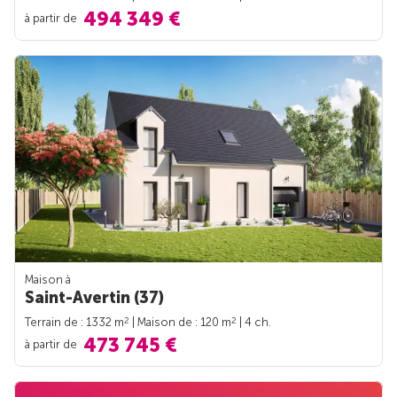
494 349 €
à partir de
Maison à
Saint-Avertin (37)
2
2
Terrain de : 1332 m
| Maison de : 120 m
| 4 ch.
473 745 €
à partir de