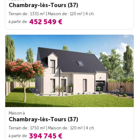
Chambray-lès-Tours (37)
2
2
Terrain de : 1331 m
| Maison de : 120 m
| 4 ch.
452 549 €
à partir de
Maison à
Chambray-lès-Tours (37)
2
2
Terrain de : 1750 m
| Maison de : 120 m
| 4 ch.
394 745 €
à partir de