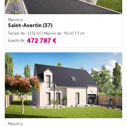
Maison à
Saint-Avertin (37)
2
2
Terrain de : 1332 m
| Maison de : 95 m
| 3 ch.
472 787 €
à partir de
Maison à