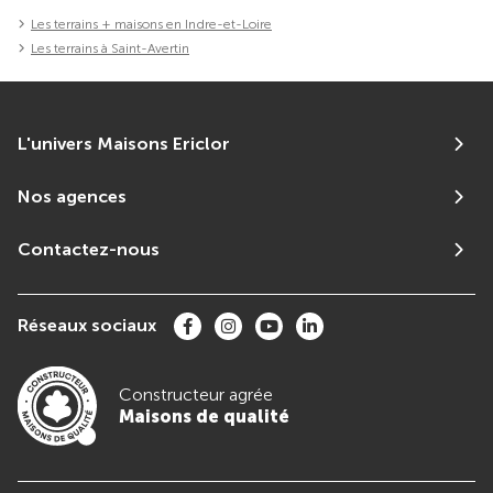
Les terrains + maisons en Indre-et-Loire
Les terrains à Saint-Avertin
L'univers Maisons Ericlor
Nos agences
Contactez-nous
Réseaux sociaux
Constructeur agrée
Maisons de qualité