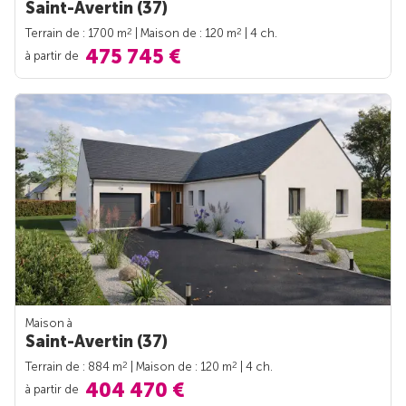
Saint-Avertin (37)
2
2
Terrain de : 1700 m
| Maison de : 120 m
| 4 ch.
475 745 €
à partir de
Maison à
Saint-Avertin (37)
2
2
Terrain de : 884 m
| Maison de : 120 m
| 4 ch.
404 470 €
à partir de