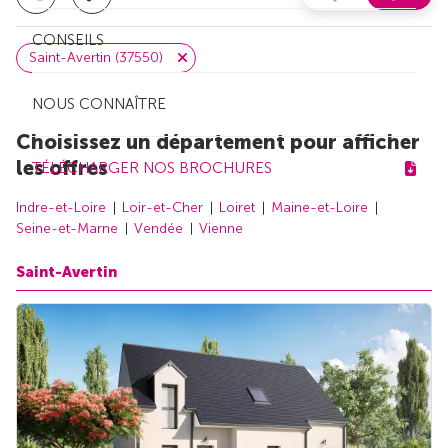
CONSEILS
Saint-Avertin (37550)
NOUS CONNAÎTRE
Choisissez un département pour afficher
les offres
TÉLÉCHARGER NOS BROCHURES
Indre-et-Loire
Loir-et-Cher
Loiret
Maine-et-Loire
Seine-et-Marne
Vendée
Vienne
Saint-Avertin