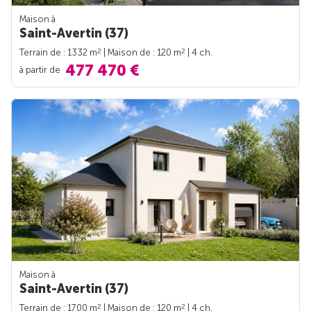
Maison à
Saint-Avertin (37)
2
2
Terrain de : 1332 m
| Maison de : 120 m
| 4 ch.
477 470 €
à partir de
Maison à
Saint-Avertin (37)
2
2
Terrain de : 1700 m
| Maison de : 120 m
| 4 ch.