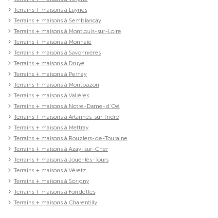
Terrains + maisons à Luynes
Terrains + maisons à Semblançay
Terrains + maisons à Montlouis-sur-Loire
Terrains + maisons à Monnaie
Terrains + maisons à Savonnières
Terrains + maisons à Druye
Terrains + maisons à Pernay
Terrains + maisons à Montbazon
Terrains + maisons à Vallères
Terrains + maisons à Notre-Dame-d'Oé
Terrains + maisons à Artannes-sur-Indre
Terrains + maisons à Mettray
Terrains + maisons à Rouziers-de-Touraine
Terrains + maisons à Azay-sur-Cher
Terrains + maisons à Joué-lès-Tours
Terrains + maisons à Véretz
Terrains + maisons à Sorigny
Terrains + maisons à Fondettes
Terrains + maisons à Charentilly