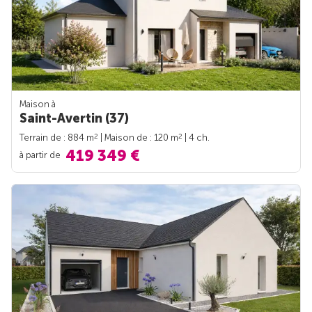
Maison à
Saint-Avertin (37)
2
2
Terrain de : 884 m
| Maison de : 120 m
| 4 ch.
419 349 €
à partir de