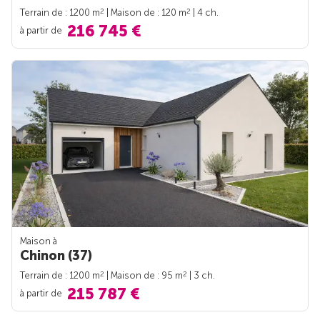
2
2
Terrain de : 1200 m
| Maison de : 120 m
| 4 ch.
216 745 €
à partir de
Maison à
Chinon (37)
2
2
Terrain de : 1200 m
| Maison de : 95 m
| 3 ch.
215 787 €
à partir de