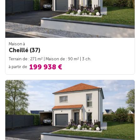
Maison à
Cheillé (37)
2
2
Terrain de : 271 m
| Maison de : 90 m
| 3 ch.
199 938 €
à partir de