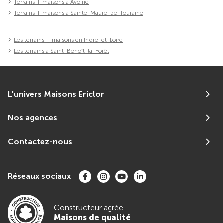
Terrains + maisons à Avoine
Terrains + maisons à Sainte-Maure-de-Touraine
Les terrains + maisons en Indre-et-Loire
Les terrains à Saint-Benoît-la-Forêt
L'univers Maisons Ericlor
Nos agences
Contactez-nous
Réseaux sociaux
Constructeur agrée
Maisons de qualité