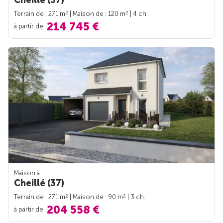
Cheillé (37)
2
2
Terrain de : 271 m
| Maison de : 120 m
| 4 ch.
214 745 €
à partir de
Maison à
Cheillé (37)
2
2
Terrain de : 271 m
| Maison de : 90 m
| 3 ch.
204 558 €
à partir de