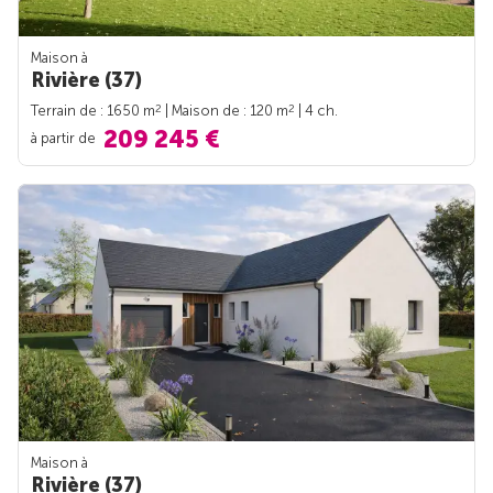
Maison à
Rivière (37)
2
2
Terrain de : 1650 m
| Maison de : 120 m
| 4 ch.
209 245 €
à partir de
Maison à
Rivière (37)