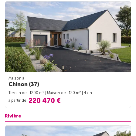
Maison à
Chinon (37)
2
2
Terrain de : 1200 m
| Maison de : 120 m
| 4 ch.
220 470 €
à partir de
Rivière