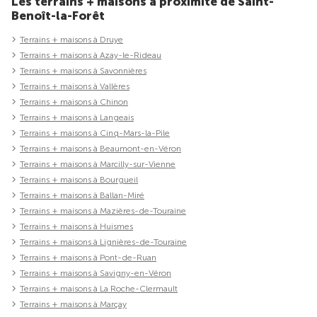
Les terrains + maisons à proximité de Saint-
Benoît-la-Forêt
Terrains + maisons à Druye
Terrains + maisons à Azay-le-Rideau
Terrains + maisons à Savonnières
Terrains + maisons à Vallères
Terrains + maisons à Chinon
Terrains + maisons à Langeais
Terrains + maisons à Cinq-Mars-la-Pile
Terrains + maisons à Beaumont-en-Véron
Terrains + maisons à Marcilly-sur-Vienne
Terrains + maisons à Bourgueil
Terrains + maisons à Ballan-Miré
Terrains + maisons à Mazières-de-Touraine
Terrains + maisons à Huismes
Terrains + maisons à Lignières-de-Touraine
Terrains + maisons à Pont-de-Ruan
Terrains + maisons à Savigny-en-Véron
Terrains + maisons à La Roche-Clermault
Terrains + maisons à Marçay