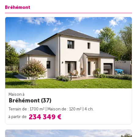
Bréhémont
Maison à
Bréhémont (37)
2
2
Terrain de : 1700 m
| Maison de : 120 m
| 4 ch.
234 349 €
à partir de