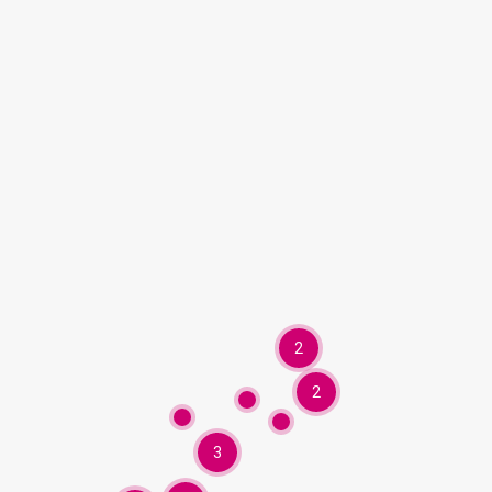
2
2
3