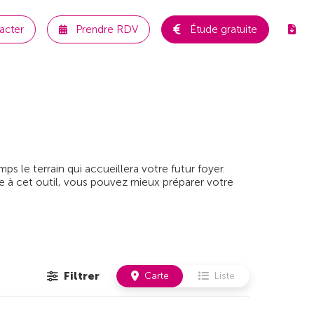
acter
Prendre RDV
Étude gratuite
 le terrain qui accueillera votre futur foyer.
e à cet outil, vous pouvez mieux préparer votre
Filtrer
Carte
Liste