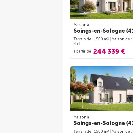
Maison à
Soings-en-Sologne (4
2
Terrain de : 1500 m
| Maison de :
4 ch.
244 339 €
à partir de
Maison à
Soings-en-Sologne (4
2
Terrain de : 1500 m
| Maison de :