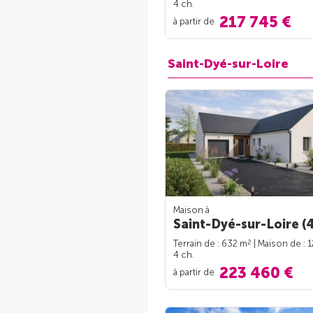
4 ch.
217 745 €
à partir de
Saint-Dyé-sur-Loire
Maison à
Saint-Dyé-sur-Loire (
2
Terrain de : 632 m
| Maison de : 
4 ch.
223 460 €
à partir de