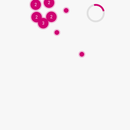
2
2
2
2
3