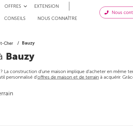
OFFRES
EXTENSION
Nous cont
CONSEILS
NOUS CONNAÎTRE
Bauzy
et-Cher
 à
Bauzy
 ? La construction d'une maison implique d'acheter en même temps
il personnalisé d'
offres de maison et de terrain
à acquérir. Grâc
rrain