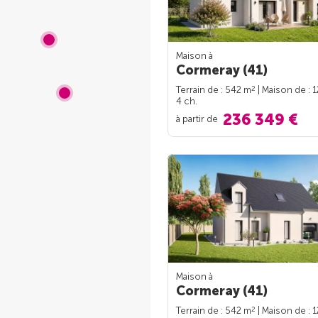
Maison à
Cormeray (41)
2
Terrain de : 542 m
| Maison de : 
4 ch.
236 349 €
à partir de
Maison à
Cormeray (41)
2
Terrain de : 542 m
| Maison de : 